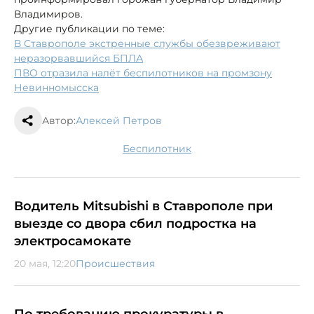
Владимиров.
Другие публикации по теме:
В Ставрополе экстренные службы обезвреживают
неразорвавшийся БПЛА
ПВО отразила налёт беспилотников на промзону
Невинномысска
Автор:
Алексей Петров
беспилотник
Водитель Mitsubishi в Ставрополе при
выезде со двора сбил подростка на
электросамокате
20 мая, 12:20
Происшествия