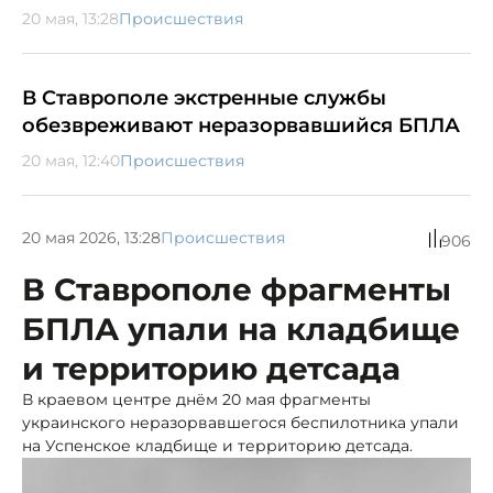
20 мая, 13:28
Происшествия
В Ставрополе экстренные службы
обезвреживают неразорвавшийся БПЛА
20 мая, 12:40
Происшествия
20 мая 2026, 13:28
Происшествия
906
В Ставрополе фрагменты
БПЛА упали на кладбище
и территорию детсада
В краевом центре днём 20 мая фрагменты
украинского неразорвавшегося беспилотника упали
на Успенское кладбище и территорию детсада.