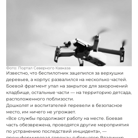
Фото: Портал Северного Кавказа
Известно, что беспилотник зацепился за верхушки
деревьев, а корпус развалился на несколько частей.
Боевой фрагмент упал на закрытое для захоронений
кладбище, остальные части — на территорию детсада,
расположенного поблизости.
Дошколят и воспитателей перевели в безопасное
место, им ничего не угрожает.
«Все службы продолжают работу на месте. Боевая
часть обезврежена, проводятся другие мероприятия
по устранению последствий инцидента», —
проинформировал горожан губернатор Владимир