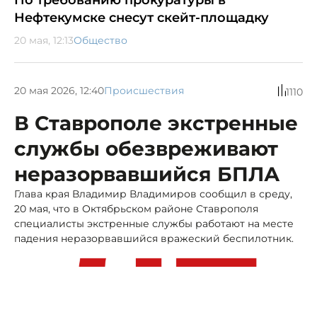
По требованию прокуратуры в
Нефтекумске снесут скейт-площадку
20 мая, 12:13
Общество
20 мая 2026, 12:40
Происшествия
1110
В Ставрополе экстренные
службы обезвреживают
неразорвавшийся БПЛА
Глава края Владимир Владимиров сообщил в среду,
20 мая, что в Октябрьском районе Ставрополя
специалисты экстренные службы работают на месте
падения неразорвавшийся вражеский беспилотник.