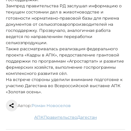
Зампред правительства РД заслушал информацию о
текущем состоянии дел в животноводстве и
готовности нормативно-правовой базы для приема
документов от сельхозтоваропроизводителей на
господдержку. Прозвучало, аналогичная работа
ведется по направлениям переработки
сельхозпродукции.
Также рассматривалась реализация федерального
проекта «Кадры в АПК», предоставление грантовой
поддержки по программам «Агростартап» и развитие
фермерских хозяйств, выполнение госпрограммы
комплексного развития сёл.
На встрече стороны уделили внимание подготовке к
участию Дагестана во Всероссийской выставке АПК
«Золотая осень».
Автор:
Роман Новоселов
АПК
правительство
Дагестан