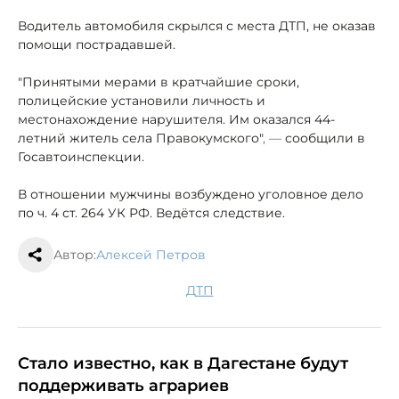
Водитель автомобиля скрылся с места ДТП, не оказав
помощи пострадавшей.
"Принятыми мерами в кратчайшие сроки,
полицейские установили личность и
местонахождение нарушителя. Им оказался 44-
летний
житель села Правокумского"
, —
сообщили в
Госавтоинспекции.
В отношении мужчины возбуждено уголовное дело
по ч. 4
ст. 264 УК РФ. Ведётся следствие.
Автор:
Алексей Петров
ДТП
Стало известно, как в Дагестане будут
поддерживать аграриев