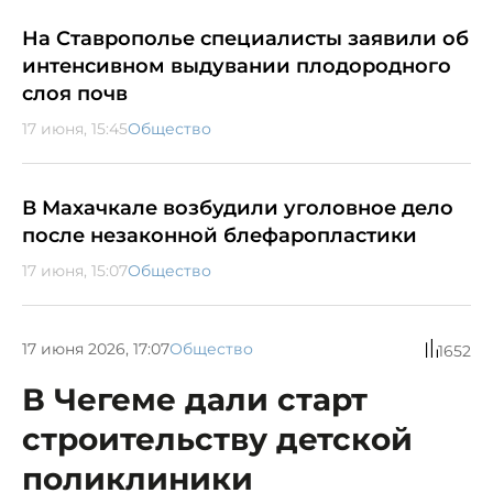
На Ставрополье специалисты заявили об
интенсивном выдувании плодородного
слоя почв
17 июня, 15:45
Общество
В Махачкале возбудили уголовное дело
после незаконной блефаропластики
17 июня, 15:07
Общество
17 июня 2026, 17:07
Общество
1652
В Чегеме дали старт
строительству детской
поликлиники