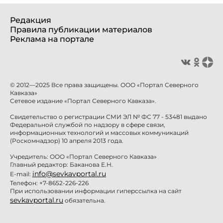
Редакция
Правила публикации материалов
Реклама на портале
© 2012—2025 Все права защищены. ООО «Портал Северного
Кавказа»
Сетевое издание «Портал Северного Кавказа».
Свидетельство о регистрации СМИ ЭЛ № ФС 77 - 53481 выдано
Федеральной службой по надзору в сфере связи,
информационных технологий и массовых коммуникаций
(Роскомнадзор) 10 апреля 2013 года.
Учредитель: ООО «Портал Северного Кавказа»
Главный редактор: Баканова Е.Н.
info@sevkavportal.ru
E-mail:
Телефон: +7-8652-226-226
При использовании информации гиперссылка на сайт
sevkavportal.ru
обязательна.