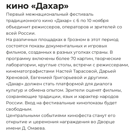
кино «Дахар»
Первый межнациональный фестиваль
традиционного кино «Дахар» с 6 по 10 ноября
объединит режиссеров, операторов и зрителей со
всей России.
На различных площадках в Грозном в этот период
состоятся показы документальных и игровых
фильмов, созданных в разных уголках страны. В
программу включены более 70 картин, творческие
лаборатории, круглые столы, встречи с режиссерами,
кинематографистами Настей Тарасовой, Дарьей
Хреновой, Евгенией Григорьевой и другими.
«Дахар» должен стать платформой для диалога
культур и обмена опытом. Зрители оценят фильмы,
сохраняющие традиции, язык и характер народов
России. Вход на фестивальные кинопоказы будет
свободным.
Центральными событиями кинофеста станут его
открытие и церемония награждения во Дворце
имени Д. Омаева.