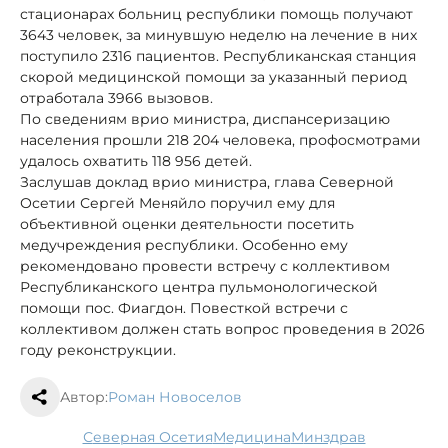
стационарах больниц республики помощь получают
3643 человек, за минувшую неделю на лечение в них
поступило 2316 пациентов. Республиканская станция
скорой медицинской помощи за указанный период
отработала 3966 вызовов.
По сведениям врио министра, диспансеризацию
населения прошли 218 204 человека, профосмотрами
удалось охватить 118 956 детей.
Заслушав доклад врио министра, глава Северной
Осетии Сергей Меняйло поручил ему для
объективной оценки деятельности посетить
медучреждения республики. Особенно ему
рекомендовано провести встречу с коллективом
Республиканского центра пульмонологической
помощи пос. Фиагдон. Повесткой встречи с
коллективом должен стать вопрос проведения в 2026
году реконструкции.
Автор:
Роман Новоселов
Северная Осетия
медицина
минздрав