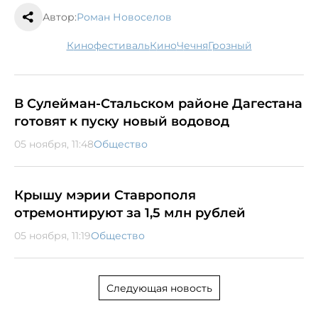
Автор:
Роман Новоселов
кинофестиваль
кино
Чечня
Грозный
В Сулейман-Стальском районе Дагестана
готовят к пуску новый водовод
05 ноября, 11:48
Общество
Крышу мэрии Ставрополя
отремонтируют за 1,5 млн рублей
05 ноября, 11:19
Общество
Следующая новость