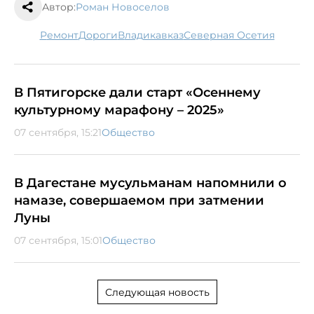
Автор:
Роман Новоселов
ремонт
дороги
Владикавказ
Северная Осетия
В Пятигорске дали старт «Осеннему
культурному марафону – 2025»
07 сентября, 15:21
Общество
В Дагестане мусульманам напомнили о
намазе, совершаемом при затмении
Луны
07 сентября, 15:01
Общество
Следующая новость