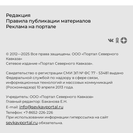
Редакция
Правила публикации материалов
Реклама на портале
© 2012—2025 Все права защищены. ООО «Портал Северного
Кавказа»
Сетевое издание «Портал Северного Кавказа».
Свидетельство о регистрации СМИ ЭЛ № ФС 77 - 53481 выдано
Федеральной службой по надзору в сфере связи,
информационных технологий и массовых коммуникаций
(Роскомнадзор) 10 апреля 2013 года.
Учредитель: ООО «Портал Северного Кавказа»
Главный редактор: Баканова Е.Н.
info@sevkavportal.ru
E-mail:
Телефон: +7-8652-226-226
При использовании информации гиперссылка на сайт
sevkavportal.ru
обязательна.