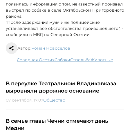
появилась информация о том, неизвестный произвел
выстрел по собаке в селе Октябрьском Пригородного
района.
"После задержания мужчины полицейские
устанавливают все обстоятельства произошедшего", -
сообщили в МВД по Северной Осетии.
Автор:
Роман Новоселов
Северная Осетия
собаки
стрельба
животные
В переулке Театральном Владикавказа
выровняли дорожное основание
07 сентября, 17:07
Общество
В семье главы Чечни отмечают день
Медни