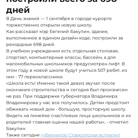
дней
В День знаний — 1 сентября в городе-курорте
торжественно открыли новую школу.
Как рассказал мэр Евгений Бакулин, здание,
выполненное в едином дизайн-коде, построили за
рекордные 698 дней.
В учебном учреждении есть отдельная столовая,
спортзал, компьютерные классы, бассейн, а для
маломобильных школьников предусмотрен лифт. В
этом году в новой школе будут учиться 507 ребят, из
них - 77 первоклассники.
«Школа есть! Именно такой девиз звучал после
окончания строительства и сегодня был произнесен
не раз. При поддержке губернатора Владимира
Владимирова у нас все получилось. Детям предстоит
обживать новый дом - большую, просторную школу.
Видеть на линейке счастливые лица школьников и их
родителей главная оценка нашей работы», - отметил
Бакулин.
Также сегодня
губернатор Ставрополья встретил