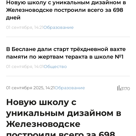
Новую школу с уникальным дизайном в
Железноводске построили всего за 698
дней
01 сентября, 14:21
Образование
В Беслане дали старт трёхдневной вахте
памяти по жертвам теракта в школе №1
01 сентября, 14:01
Общество
01 сентября 2025, 14:21
Образование
3170
Новую школу с
уникальным дизайном в
Железноводске
построили всего за 698