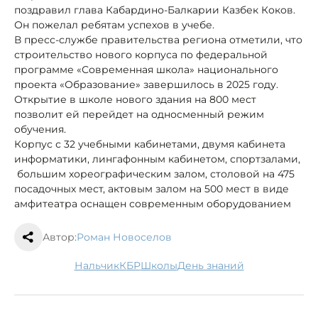
поздравил глава Кабардино-Балкарии Казбек Коков.
Он пожелал ребятам успехов в учебе.
В пресс-службе правительства региона отметили, что
строительство нового корпуса по федеральной
программе «Современная школа» национального
проекта «Образование» завершилось в 2025 году.
Открытие в школе нового здания на 800 мест
позволит ей перейдет на односменный режим
обучения.
Корпус с 32 учебными кабинетами, двумя кабинета
информатики, лингафонным кабинетом, спортзалами,
большим хореографическим залом, столовой на 475
посадочных мест, актовым залом на 500 мест в виде
амфитеатра оснащен современным оборудованием
Автор:
Роман Новоселов
Нальчик
КБР
школы
день знаний