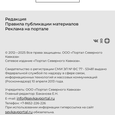
Редакция
Правила публикации материалов
Реклама на портале
© 2012—2025 Все права защищены. ООО «Портал Северного
Кавказа»
Сетевое издание «Портал Северного Кавказа».
Свидетельство о регистрации СМИ ЭЛ № ФС 77 - 53481 выдано
Федеральной службой по надзору в сфере связи,
информационных технологий и массовых коммуникаций
(Роскомнадзор) 10 апреля 2013 года.
Учредитель: ООО «Портал Северного Кавказа»
Главный редактор: Баканова Е.Н.
info@sevkavportal.ru
E-mail:
Телефон: +7-8652-226-226
При использовании информации гиперссылка на сайт
sevkavportal.ru
обязательна.