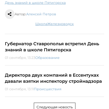
День знаний в школе Пятигорска
Автор:
Алексей Петров
школа
Железноводск
Губернатор Ставрополья встретил День
знаний в школе Пятигорска
01 сентября, 13:23
Образование
Директора двух компаний в Ессентуках
давали взятки инспектору стройнадзора
01 сентября, 13:11
Происшествия
Следующая новость