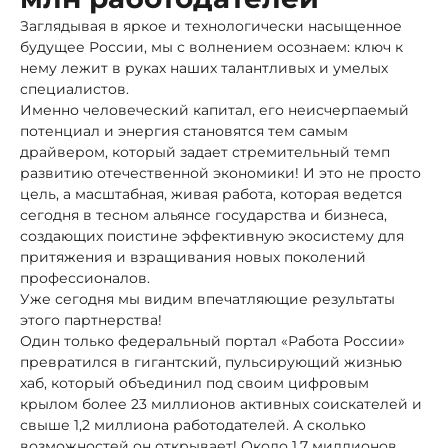
Заглядывая в яркое и технологически насыщенное
будущее России, мы с волнением осознаем: ключ к
нему лежит в руках наших талантливых и умелых
специалистов.
Именно человеческий капитал, его неисчерпаемый
потенциал и энергия становятся тем самым
драйвером, который задает стремительный темп
развитию отечественной экономики! И это не просто
цель, а масштабная, живая работа, которая ведется
сегодня в тесном альянсе государства и бизнеса,
создающих поистине эффективную экосистему для
притяжения и взращивания новых поколений
профессионалов.
Уже сегодня мы видим впечатляющие результаты
этого партнерства!
Один только федеральный портал «Работа России»
превратился в гигантский, пульсирующий жизнью
хаб, который объединил под своим цифровым
крылом более 23 миллионов активных соискателей и
свыше 1,2 миллиона работодателей. А сколько
возможностей он открывает! Около 1,7 миллионов