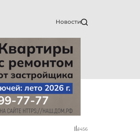
Новости
1456