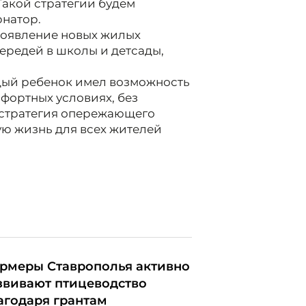
акой стратегии будем
рнатор.
появление новых жилых
ередей в школы и детсады,
ждый ребенок имел возможность
фортных условиях, без
 стратегия опережающего
ю жизнь для всех жителей
рмеры Ставрополья активно
звивают птицеводство
агодаря грантам