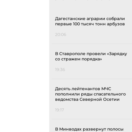
Дагестанские аграрии собрали
первые 100 тысяч тонн арбузов
20:06
В Ставрополе провели «Зарядку
со стражем порядка»
19:36
Десять лейтенантов МЧС
пополнили ряды спасательного
ведомства Северной Осетии
19:17
В Минводах развернут полосы