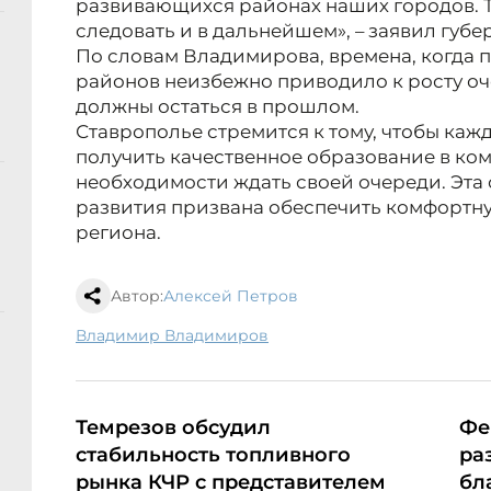
развивающихся районах наших городов. Т
следовать и в дальнейшем», – заявил губе
По словам Владимирова, времена, когда 
районов неизбежно приводило к росту оч
должны остаться в прошлом.
Ставрополье стремится к тому, чтобы ка
получить качественное образование в ком
необходимости ждать своей очереди. Эта
развития призвана обеспечить комфортну
региона.
Автор:
Алексей Петров
Владимир Владимиров
Темрезов обсудил
Фе
стабильность топливного
ра
рынка КЧР с представителем
бл