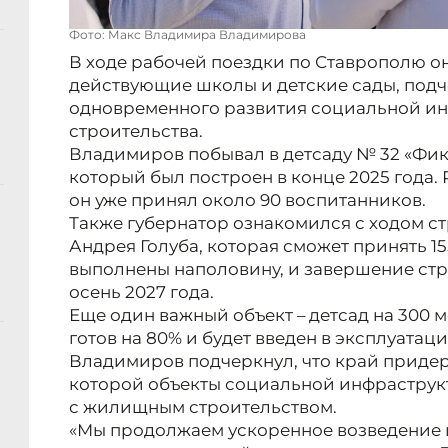
Фото: Макс Владимира Владимирова
В ходе рабочей поездки по Ставрополю о
действующие школы и детские сады, под
одновременного развития социальной и
строительства.
Владимиров побывал в детсаду № 32 «Фик
который был построен в конце 2025 года.
он уже принял около 90 воспитанников.
Также губернатор ознакомился с ходом с
Андрея Голуба, которая сможет принять 15
выполнены наполовину, и завершение стр
осень 2027 года.
Еще один важный объект – детсад на 300 
готов на 80% и будет введен в эксплуатац
Владимиров подчеркнул, что край придер
которой объекты социальной инфраструк
с жилищным строительством.
«Мы продолжаем ускоренное возведение ш