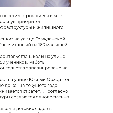
н посетил строящиеся и уже
черкнув приоритет
нфраструктуры и жилищного
сики» на улице Гражданской,
 Рассчитанный на 160 малышей,
троительства школы на улице
50 учеников. Работы
оительства запланировано на
мест на улице Южный Обход – он
ию до конца текущего года.
живается стратегии, согласно
туры создаются одновременно
кол и детских садов в