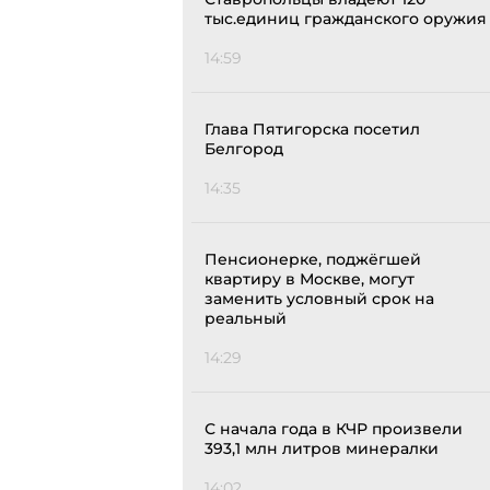
тыс.единиц гражданского оружия
14:59
Глава Пятигорска посетил
Белгород
14:35
Пенсионерке, поджёгшей
квартиру в Москве, могут
заменить условный срок на
реальный
14:29
С начала года в КЧР произвели
393,1 млн литров минералки
14:02