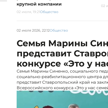
крупной компании
02 и
02 июля, 19:21
Общество
02 июля 2026, 22:12
Общество
Семья Марины Си
представит Ставро
конкурсе «Это у н
Семья Марины Синенко, социального педа
социально-реабилитационного центра дл
представит Ставропольский край на закл
Всероссийского конкурса «Это у нас семе