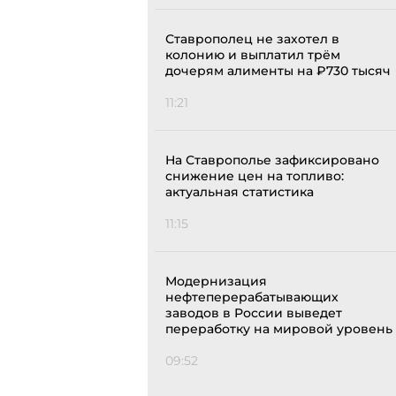
Ставрополец не захотел в
колонию и выплатил трём
дочерям алименты на ₽730 тысяч
11:21
На Ставрополье зафиксировано
снижение цен на топливо:
актуальная статистика
11:15
Модернизация
нефтеперерабатывающих
заводов в России выведет
переработку на мировой уровень
09:52