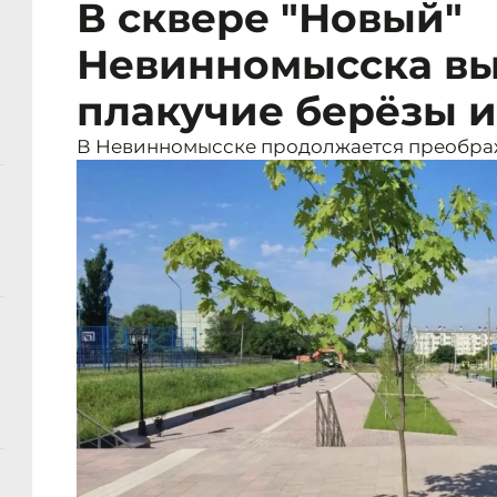
В сквере "Новый"
Невинномысска вы
плакучие берёзы 
В Невинномысске продолжается преображ