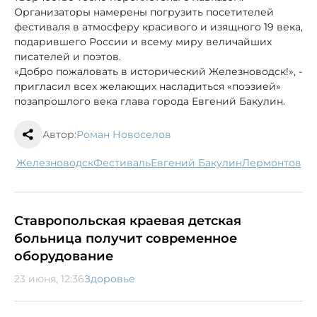
Организаторы намерены погрузить посетителей
фестиваля в атмосферу красивого и изящного 19 века,
подарившего России и всему миру величайших
писателей и поэтов.
«Добро пожаловать в исторический Железноводск!», -
пригласил всех желающих насладиться «поэзией»
позапрошлого века глава города Евгений Бакулин.
Автор:
Роман Новоселов
Железноводск
фестиваль
Евгений Бакулин
Лермонтов
Ставропольская краевая детская
больница получит современное
оборудование
23 июня, 12:36
Здоровье