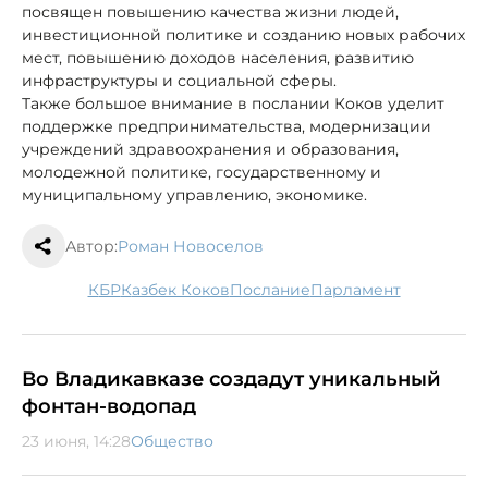
посвящен повышению качества жизни людей,
инвестиционной политике и созданию новых рабочих
мест, повышению доходов населения, развитию
инфраструктуры и социальной сферы.
Также большое внимание в послании Коков уделит
поддержке предпринимательства, модернизации
учреждений здравоохранения и образования,
молодежной политике, государственному и
муниципальному управлению, экономике.
Автор:
Роман Новоселов
КБР
Казбек Коков
послание
парламент
Во Владикавказе создадут уникальный
фонтан-водопад
23 июня, 14:28
Общество