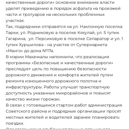
качественные дороги» основное внимание власти
уделят приведению в порядок асфальта на проезжей
части и тротуаров на нескольких проблемных
участках.
Так, подрядчики отправятся на ул. Наклонную поселка
Тарки, ул. Родниковую а поселке Кяхулай, ул. 5 тупик
Гагарина, ул. Персиковую в поселке Сепаратор и ул. 1
тупик Хуршилова - на участке от Супермаркета
«Манго» до дома №17а.
В мэрии Махачкалы напомнили, что реализация
программы «Безопасные и качественные дороги»
преследует цель по повышению безопасности
дорожного движения и комфорта жителей путем
ремонта изношенного дорожного полотна и
инфраструктуры. Работы улучшат транспортную
доступность указанных микрорайонов и повысят
качество жизни горожан.
В связи с готовящимся стартом работ администрация
Советского района и подрядные организации просят
местных жителей и водителей заранее планировать
поездки.