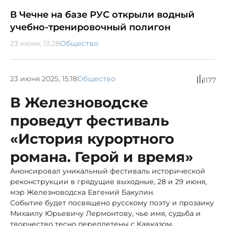
В Чечне на базе РУС открыли водный
учебно-тренировочный полигон
23 июня, 13:28
Общество
23 июня 2025, 15:18
Общество
1177
В Железноводске
проведут фестиваль
«История курортного
романа. Герой и время»
Анонсировал уникальный фестиваль исторической
реконструкции в грядущие выходные, 28 и 29 июня,
мэр Железноводска Евгений Бакулин.
Событие будет посвящено русскому поэту и прозаику
Михаилу Юрьевичу Лермонтову, чье имя, судьба и
творчество тесно переплетены с Кавказом.