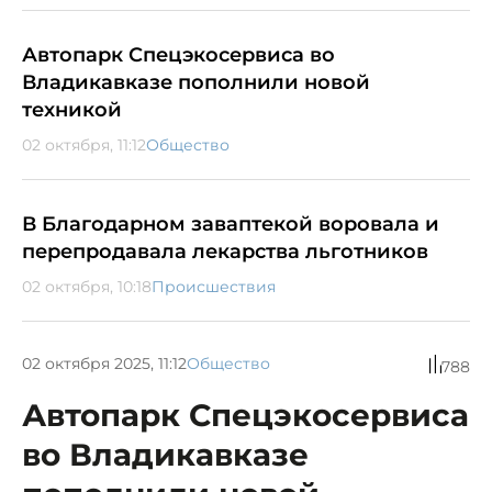
Автопарк Спецэкосервиса во
Владикавказе пополнили новой
техникой
02 октября, 11:12
Общество
В Благодарном заваптекой воровала и
перепродавала лекарства льготников
02 октября, 10:18
Происшествия
02 октября 2025, 11:12
Общество
788
Автопарк Спецэкосервиса
во Владикавказе