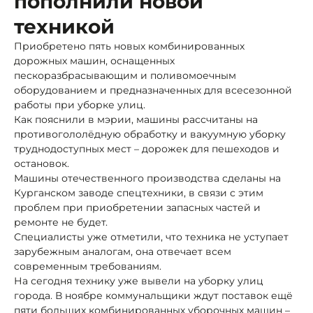
пополнили новой
техникой
Приобретено пять новых комбинированных
дорожных машин, оснащенных
пескоразбрасывающим и поливомоечным
оборудованием и предназначенных для всесезонной
работы при уборке улиц.
Как пояснили в мэрии, машины рассчитаны на
противогололёдную обработку и вакуумную уборку
труднодоступных мест – дорожек для пешеходов и
остановок.
Машины отечественного производства сделаны на
Курганском заводе спецтехники, в связи с этим
проблем при приобретении запасных частей и
ремонте не будет.
Специалисты уже отметили, что техника не уступает
зарубежным аналогам, она отвечает всем
современным требованиям.
На сегодня технику уже вывели на уборку улиц
города. В ноябре коммунальщики ждут поставок ещё
пяти больших комбинированных уборочных машин –