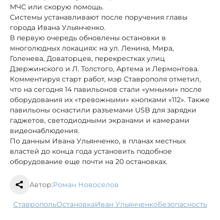
МЧС или скорую помощь.
Системы устанавливают после поручения главы
города Ивана Ульянченко.
В первую очередь обновлены остановки в
многолюдных локациях: на ул. Ленина, Мира,
Голенева, Доваторцев, перекрестках улиц
Дзержинского и Л. Толстого, Артема и Лермонтова.
Комментируя старт работ, мэр Ставрополя отметил,
что на сегодня 14 павильонов стали «умными» после
оборудования их «тревожными» кнопками «112». Также
павильоны оснастили разъемами USB для зарядки
гаджетов, светодиодными экранами и камерами
видеонаблюдения.
По данным Ивана Ульянченко, в планах местных
властей до конца года установить подобное
оборудование еще почти на 20 остановках.
Автор:
Роман Новоселов
Ставрополь
остановка
Иван Ульянченко
безопасность