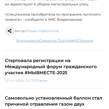
их задействуют в уборке магистральных улиц.
«Спецтехника приобретена по программе льготного
лизинга», - сообщили в АМС Владикавказа.
Автор:
Роман Новоселов
Владикавказ
Северная Осетия
ЖКХ
техника
Стартовала регистрации на
Международный форум гражданского
участия #МЫВМЕСТЕ-2025
02 октября, 09:30
Статьи
Самовольно установленный баллон стал
причиной отравления газом двух