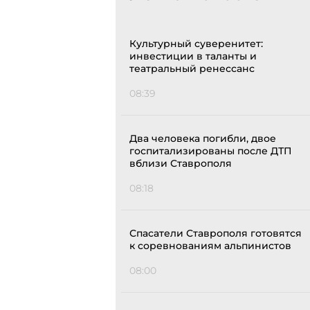
Культурный суверенитет:
инвестиции в таланты и
театральный ренессанс
08:39
Два человека погибли, двое
госпитализированы после ДТП
вблизи Ставрополя
08:18
Спасатели Ставрополя готовятся
к соревнованиям альпинистов
08:00