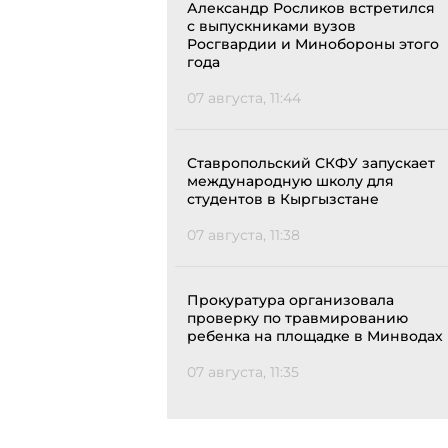
Александр Росликов встретился
с выпускниками вузов
Росгвардии и Минобороны этого
года
07 августа, 11:44
Ставропольский СКФУ запускает
международную школу для
студентов в Кыргызстане
07 августа, 11:38
Прокуратура организовала
проверку по травмированию
ребенка на площадке в Минводах
07 августа, 11:35