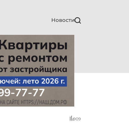
Новости
909