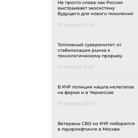
Не просто слова: как Россия
выстраивает экосистему
будущего для нового поколения
07 августа, 22:48
Топливный суверенитет: от
стабилизации рынка к
технологическому прорыву
07 августа, 21:02
В КЧР полиция нашла нелегалов
на ферме и в Черкесске
07 августа, 20:07
Ветераны СВО из КЧР поборются
в пауэрлифтинге в Москве