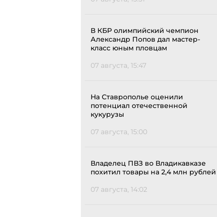
В КБР олимпийский чемпион
Александр Попов дал мастер-
класс юным пловцам
07 августа, 15:47
На Ставрополье оценили
потенциал отечественной
кукурузы
07 августа, 15:00
Владелец ПВЗ во Владикавказе
похитил товары на 2,4 млн рублей
07 августа, 14:02