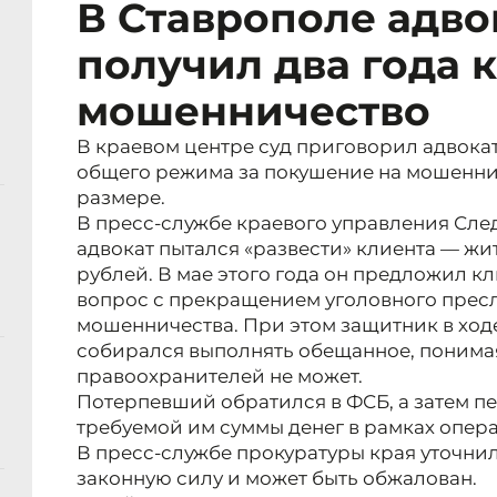
В Ставрополе адво
получил два года 
мошенничество
В краевом центре суд приговорил адвокат
общего режима за покушение на мошенни
размере.
В пресс-службе краевого управления Сле
адвокат пытался «развести» клиента — жи
рублей. В мае этого года он предложил кл
вопрос с прекращением уголовного пресл
мошенничества. При этом защитник в ходе
собирался выполнять обещанное, понимая
правоохранителей не может.
Потерпевший обратился в ФСБ, а затем пе
требуемой им суммы денег в рамках опер
В пресс-службе прокуратуры края уточнил
законную силу и может быть обжалован.