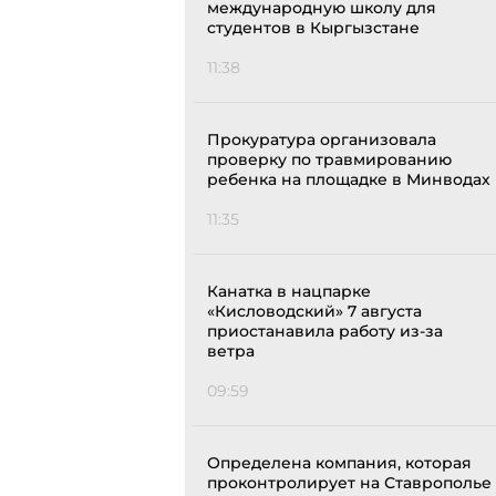
международную школу для
студентов в Кыргызстане
11:38
Прокуратура организовала
проверку по травмированию
ребенка на площадке в Минводах
11:35
Канатка в нацпарке
«Кисловодский» 7 августа
приостанавила работу из-за
ветра
09:59
Определена компания, которая
проконтролирует на Ставрополье