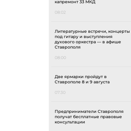
капремонт 33 МКД
08:02
Литературные встречи, концерты
под гитару и выступления
духового оркестра — в афише
Ставрополя
08:00
Две ярмарки пройдут в
Ставрополе 8 и 9 августа
07:30
Предприниматели Ставрополя
получат бесплатные правовые
консультации