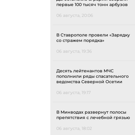
первые 100 тысяч тонн арбузов
06 августа, 20:06
В Ставрополе провели «Зарядку
со стражем порядка»
06 августа, 19:36
Десять лейтенантов МЧС
пополнили ряды спасательного
ведомства Северной Осетии
06 августа, 19:17
В Минводах развернут полосы
препятствия с лечебной грязью
06 августа, 18:02