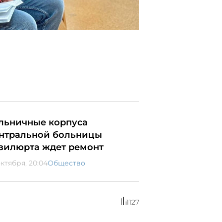
льничные корпуса
нтральной больницы
зилюрта ждет ремонт
октября, 20:04
Общество
1127