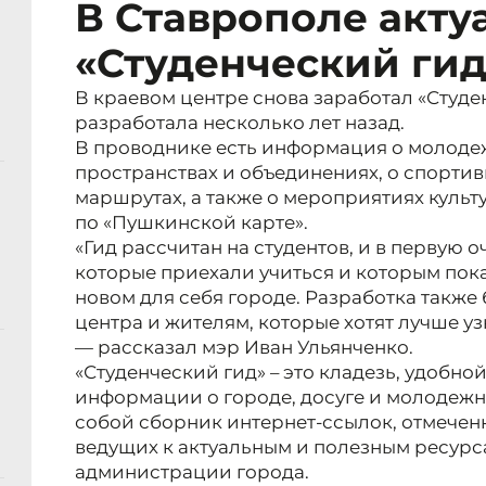
В Ставрополе акт
«Студенческий гид
В краевом центре снова заработал «Студе
разработала несколько лет назад.
В проводнике есть информация о молодеж
пространствах и объединениях, о спорти
маршрутах, а также о мероприятиях культ
по «Пушкинской карте».
«Гид рассчитан на студентов, и в первую 
которые приехали учиться и которым пок
новом для себя городе. Разработка также 
центра и жителям, которые хотят лучше у
— рассказал мэр Иван Ульянченко.
«Студенческий гид» – это кладезь, удобно
информации о городе, досуге и молодежн
собой сборник интернет-ссылок, отмечен
ведущих к актуальным и полезным ресурс
администрации города.