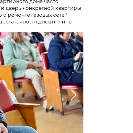
вартирного дома часто
 ли дверь конкретной квартиры
 о ремонте газовых сетей
: достаточно ли дисциплины,
2/2