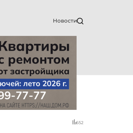
Новости
652