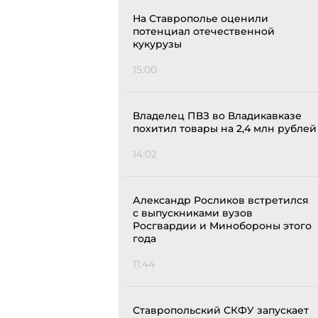
На Ставрополье оценили
потенциал отечественной
кукурузы
15:00
Владелец ПВЗ во Владикавказе
похитил товары на 2,4 млн рублей
14:02
Александр Росликов встретился
с выпускниками вузов
Росгвардии и Минобороны этого
года
11:44
Ставропольский СКФУ запускает