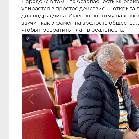
Парадокс в том, что безопасность многок
упирается в простое действие — открыта
для подрядчика. Именно поэтому разговор
звучит как экзамен на зрелость общества
чтобы превратить план в реальность.
1/2