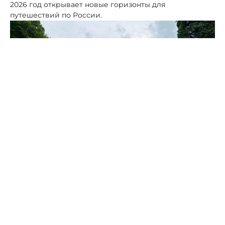
2026 год открывает новые горизонты для
путешествий по России.
Фото: Портал Северного Кавказа
От Карелии до Байкала, от южных пляжей до горных
склонов страна уверенно превращается в огромное
гостеприимное пространство, где каждый может
найти отдых по душе. Эти изменения происходят не
стихийно, а благодаря продуманной государственной
стратегии и живому интересу инвесторов. Сегодня
российский туризм переживает подлинный рассвет,