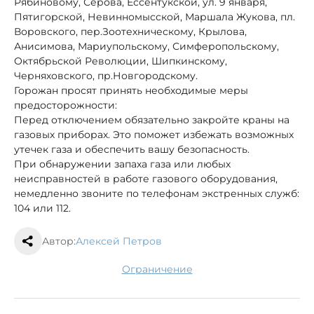
Рябиновому, Серова, Ессентукской, ул. 9 января,
Пятигорской, Невинномысской, Маршала Жукова, пл.
Воровского, пер.Зоотехническому, Крылова,
Анисимова, Мариупольскому, Симферопольскому,
Октябрьской Революции, Шипкинскому,
Черняховского, пр.Новгородскому.
Горожан просят принять необходимые меры
предосторожности:
Перед отключением обязательно закройте краны на
газовых приборах. Это поможет избежать возможных
утечек газа и обеспечить вашу безопасность.
При обнаружении запаха газа или любых
неисправностей в работе газового оборудования,
немедленно звоните по телефонам экстренных служб:
104 или 112.
Автор:
Алексей Петров
ограничение