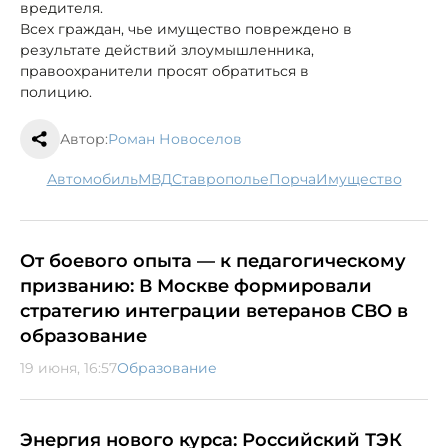
вредителя.
Всех граждан, чье имущество повреждено в
результате действий злоумышленника,
правоохранители просят обратиться в
полицию.
Автор:
Роман Новоселов
автомобиль
МВД
Ставрополье
порча
имущество
От боевого опыта — к педагогическому
призванию: В Москве формировали
стратегию интеграции ветеранов СВО в
образование
19 июня, 16:57
Образование
Энергия нового курса: Российский ТЭК