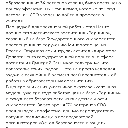
образования из 34 регионов страны, было посвящено
поиску эффективных механизмов, которые помогут
ветеранам СВО уверенно войти в профессию
учителя.
Площадкой для трёхдневной работы стал Центр
военно-патриотического воспитания «Вершина»,
созданный на базе Государственного университета
просвещения по поручению Минпросвещения
России. Открывая семинар, заместитель директора
Департамента государственной политики в сфере
воспитания Дмитрий Сенников подчеркнул, что
подготовка таких кадров — это не просто кадровая
задача, а важнейший элемент всей воспитательной
работы в образовательных организациях.
В центре внимания участников оказалась успешная
модель, уже три года работающая на базе «Вершины»
и факультета безопасности жизнедеятельности
университета. За это время 170 ветеранов СВО
прошли здесь профессиональную переподготовку,
получив квалификацию преподавателей-
организаторов «Основ безопасности и защиты