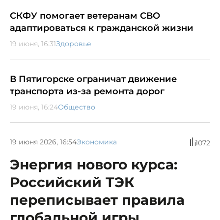
СКФУ помогает ветеранам СВО
адаптироваться к гражданской жизни
19 июня, 16:31
Здоровье
В Пятигорске ограничат движение
транспорта из-за ремонта дорог
19 июня, 16:24
Общество
19 июня 2026, 16:54
Экономика
1072
Энергия нового курса:
Российский ТЭК
переписывает правила
глобальной игры