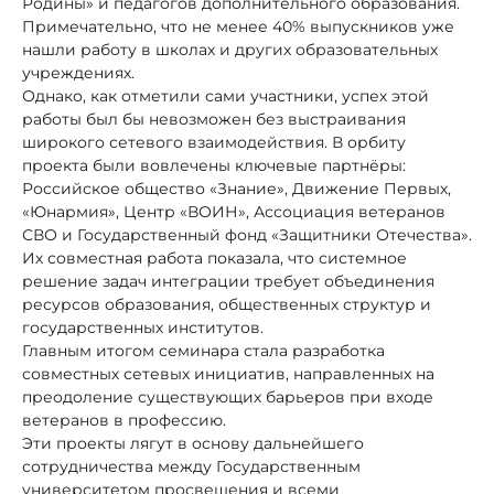
Родины» и педагогов дополнительного образования.
Примечательно, что не менее 40% выпускников уже
нашли работу в школах и других образовательных
учреждениях.
Однако, как отметили сами участники, успех этой
работы был бы невозможен без выстраивания
широкого сетевого взаимодействия. В орбиту
проекта были вовлечены ключевые партнёры:
Российское общество «Знание», Движение Первых,
«Юнармия», Центр «ВОИН», Ассоциация ветеранов
СВО и Государственный фонд «Защитники Отечества».
Их совместная работа показала, что системное
решение задач интеграции требует объединения
ресурсов образования, общественных структур и
государственных институтов.
Главным итогом семинара стала разработка
совместных сетевых инициатив, направленных на
преодоление существующих барьеров при входе
ветеранов в профессию.
Эти проекты лягут в основу дальнейшего
сотрудничества между Государственным
университетом просвещения и всеми