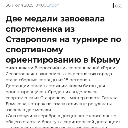
30 июля 2025, 07:00
Спорт
832
Две медали завоевала
спортсменка из
Ставрополя на турнире по
спортивному
ориентированию в Крыму
Участниками Всероссийских соревнований «Герои
Севастополя» в живописных окрестностях города
стали сборные команды из 18 регионов.
Дистанции стали настоящим полем битвы для
ориентировщиков. Среди них выделилась
спортсменка из Ставрополя – мастер спорта Татьяна
Ермакова, которая показала отличные результаты,
завоевав две медали.
«Она получила серебро в дисциплине кросс-лонг с
общего старта и бронзу на спринтерской дистанции»,
— поздравил ставропольчанку с заслуженными