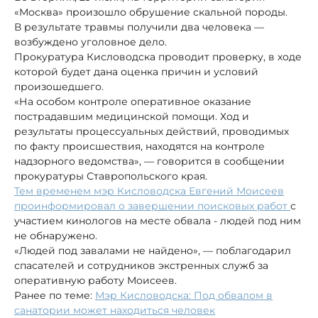
«Москва» произошло обрушение скальной породы.
В результате травмы получили два человека —
возбуждено уголовное дело.
Прокуратура Кисловодска проводит проверку, в ходе
которой будет дана оценка причин и условий
произошедшего.
«На особом контроле оперативное оказание
пострадавшим медицинской помощи. Ход и
результаты процессуальных действий, проводимых
по факту происшествия, находятся на контроле
надзорного ведомства», — говорится в сообщении
прокуратуры Ставропольского края.
Тем временем мэр Кисловодска Евгений Моисеев
проинформировал о завершении поисковых работ
с
участием кинологов на месте обвала - людей под ним
не обнаружено.
«Людей под завалами не найдено», — поблагодарил
спасателей и сотрудников экстренных служб за
оперативную работу Моисеев.
Ранее по теме:
Мэр Кисловодска: Под обвалом в
санатории может находиться человек