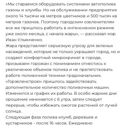
«Мы стараемся оборудовать системами автополива
газоны и клумбы. Но на обслуживании предприятия
около 14 тысячи кв метров цветников и 500 тысяч кв
метров газонов. Поэтому городским озеленителям
все же пришлось работать в интенсивном режиме
уже около месяца, с начала жары», — рассказал мэр
Иван Ульянченко.
Жара представляет серьезную угрозу для зеленых
насаждений, которые не только украшают город, но и
создают комфортный микрокримат в городе,
призываем горожан с пониманием отнестись к
увеличению объемов полива и не препятствовать
работе поливочной техники градоначальник.
«Горзеленстрою» пришлось задействовать
дополнительное количество поливочных машин.
Изменился и график их работы. В особо жаркие дни
орошение начинается с 6 утра, затем следует
перерыв, чтобы избежать ожогов растений от лучей
солнца.
Следующая фаза полива клумб, деревьев и
кустарников - после 16 часов. Ежедневно