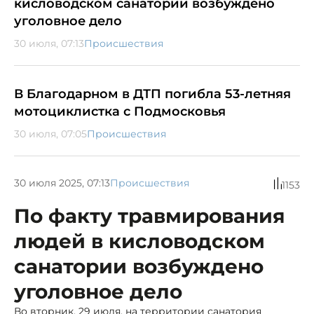
кисловодском санатории возбуждено
уголовное дело
30 июля, 07:13
Происшествия
В Благодарном в ДТП погибла 53-летняя
мотоциклистка с Подмосковья
30 июля, 07:05
Происшествия
30 июля 2025, 07:13
Происшествия
1153
По факту травмирования
людей в кисловодском
санатории возбуждено
уголовное дело
Во вторник, 29 июля, на территории санатория