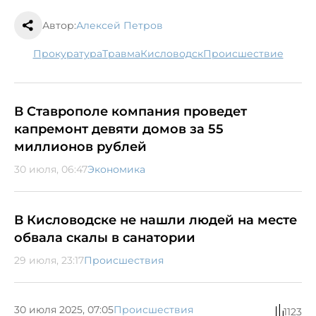
Автор:
Алексей Петров
прокуратура
травма
Кисловодск
происшествие
В Ставрополе компания проведет
капремонт девяти домов за 55
миллионов рублей
30 июля, 06:47
Экономика
В Кисловодске не нашли людей на месте
обвала скалы в санатории
29 июля, 23:17
Происшествия
30 июля 2025, 07:05
Происшествия
1123