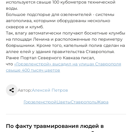
используется свыше 100 кубометров технической
воды.
Большое подспорье для озеленителей - системы
автополива, которыми оборудованы несколько
скверов и клумб.
Так, влагу автоматически получают боскетные клумбы
на площади Ленина и расположенные по периметру
боярышники. Кроме того, капельный полив сделан на
аллее елей у здания правительства Ставрополья.
Ранее Портал Северного Кавказа писал,
что
«Горзеленстрой» высадил на улицах Ставрополя
свыше 400 тысяч цветов
Автор:
Алексей Петров
Горзеленстрой
цветы
Ставрополь
жара
По факту травмирования людей в