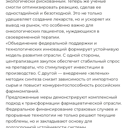
экологически рискованным. Теперь же ученые
смогли оптимизировать реакцию, сделав ее
одностадийной и безотходной. Это не только
удешевляет создание лекарств, но и ускоряет их
вывод на рынок, что особенно важно для
онкологических пациентов, нуждающихся в
своевременной терапии.
«Объединение федеральной поддержки и
технологических инноваций формирует устойчивую
модель развития отрасли. С одной стороны,
централизация закупок обеспечит стабильный спрос
на препараты, что стимулирует инвестиции в
производство. С другой — внедрение «зеленых»
методик синтеза снизит зависимость от импортного
сырья и повысит конкурентоспособность российских
фармкомпаний.
Предложенные меры демонстрируют комплексный
подход к трансформации фармацевтической отрасли.
Федеральное финансирование страховых случаев и
прорывные технологии не только решают текущие
проблемы, но и закладывают основу для
долгосрочной устойчивости системы