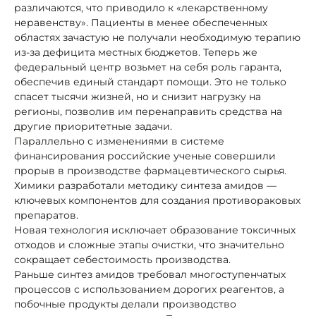
различаются, что приводило к «лекарственному
неравенству». Пациенты в менее обеспеченных
областях зачастую не получали необходимую терапию
из-за дефицита местных бюджетов. Теперь же
федеральный центр возьмет на себя роль гаранта,
обеспечив единый стандарт помощи. Это не только
спасет тысячи жизней, но и снизит нагрузку на
регионы, позволив им перенаправить средства на
другие приоритетные задачи.
Параллельно с изменениями в системе
финансирования российские ученые совершили
прорыв в производстве фармацевтического сырья.
Химики разработали методику синтеза амидов —
ключевых компонентов для создания противораковых
препаратов.
Новая технология исключает образование токсичных
отходов и сложные этапы очистки, что значительно
сокращает себестоимость производства.
Раньше синтез амидов требовал многоступенчатых
процессов с использованием дорогих реагентов, а
побочные продукты делали производство