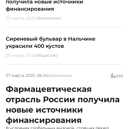
получила новые источники
финансирования
27 марта, 06:24
Экономика
Сиреневый бульвар в Нальчике
украсили 400 кустов
26 марта, 21:35
Общество
27 марта 2025, 06:24
Экономика
1070
Фармацевтическая
отрасль России получила
новые источники
финансирования
В условиях глобальных вызовов, стоящих перед