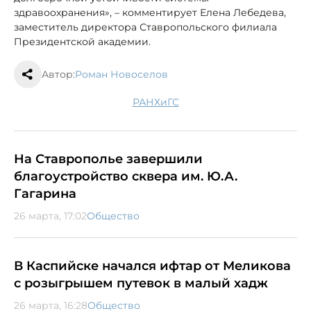
здравоохранения», – комментирует Елена Лебедева,
заместитель директора Ставропольского филиала
Президентской академии.
Автор:
Роман Новоселов
РАНХиГС
На Ставрополье завершили
благоустройство сквера им. Ю.А.
Гагарина
26 марта, 17:02
Общество
В Каспийске начался ифтар от Меликова
с розыгрышем путевок в малый хадж
26 марта, 16:28
Общество