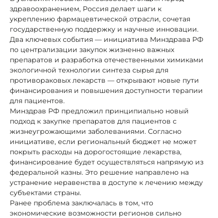
здравоохранением, Россия делает шаги к
укреплению фармацевтической отрасли, сочетая
государственную поддержку и научные инновации.
Два ключевых события — инициатива Минздрава РФ
по централизации закупок жизненно важных
препаратов и разработка отечественными химиками
экологичной технологии синтеза сырья для
противораковых лекарств — открывают новые пути
финансирования и повышения доступности терапии
для пациентов.
Минздрав РФ предложил принципиально новый
подход к закупке препаратов для пациентов с
жизнеугрожающими заболеваниями. Согласно
инициативе, если региональный бюджет не может
покрыть расходы на дорогостоящие лекарства,
финансирование будет осуществляться напрямую из
федеральной казны. Это решение направлено на
устранение неравенства в доступе к лечению между
субъектами страны.
Ранее проблема заключалась в том, что
экономические возможности регионов сильно