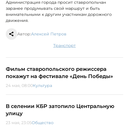
Администрация города просит ставропольчан
заранее продумывать свой маршрут и быть
внимательными к другим участникам дорожного
движения.
Автор:
Алексей Петров
транспорт
Фильм ставропольского режиссера
покажут на фестивале «День Победы»
24 мая, 08:00
Культура
В селении КБР затопило Центральную
улицу
23 мая, 23:05
Общество