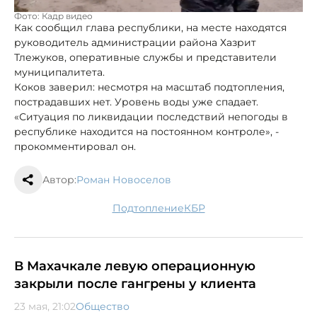
Фото: Кадр видео
Как сообщил глава республики, на месте находятся
руководитель администрации района Хазрит
Тлежуков, оперативные службы и представители
муниципалитета.
Коков заверил: несмотря на масштаб подтопления,
пострадавших нет. Уровень воды уже спадает.
«Ситуация по ликвидации последствий непогоды в
республике находится на постоянном контроле», -
прокомментировал он.
Автор:
Роман Новоселов
подтопление
КБР
В Махачкале левую операционную
закрыли после гангрены у клиента
23 мая, 21:02
Общество