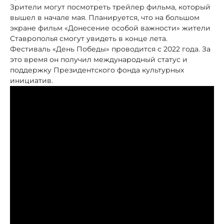
Зрители могут посмотреть трейлер фильма, который
вышел в начале мая. Планируется, что на большом
экране фильм «Донесение особой важности» жители
Ставрополья смогут увидеть в конце лета.
Фестиваль «День Победы» проводится с 2022 года. За
это время он получил международный статус и
поддержку Президентского фонда культурных
инициатив.