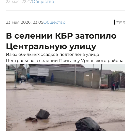
23 мая, 22:47
Общество
23 мая 2026, 23:05
Общество
2196
В селении КБР затопило
Центральную улицу
Из-за обильных осадков подтоплена улица
Центральная в селении Псыгансу Урванского района.