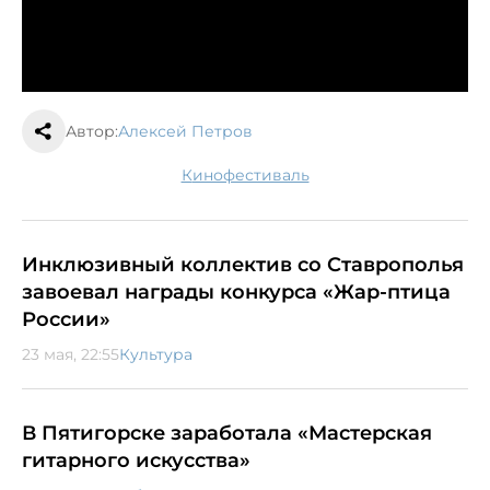
Автор:
Алексей Петров
кинофестиваль
Инклюзивный коллектив со Ставрополья
завоевал награды конкурса «Жар-птица
России»
23 мая, 22:55
Культура
В Пятигорске заработала «Мастерская
гитарного искусства»