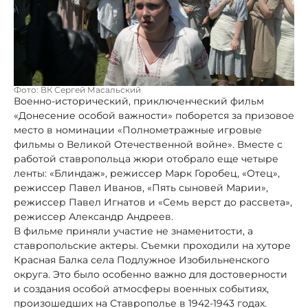
Фото: ВК Сергей Масальский
Военно-исторический, приключенческий фильм
«Донесение особой важности» поборется за призовое
место в номинации «Полнометражные игровые
фильмы о Великой Отечественной войне». Вместе с
работой ставропольца жюри отобрало еще четыре
ленты: «Блиндаж», режиссер Марк Горобец, «Отец»,
режиссер Павел Иванов, «Пять сыновей Марии»,
режиссер Павел Игнатов и «Семь верст до рассвета»,
режиссер Александр Андреев.
В фильме приняли участие не знаменитости, а
ставропольские актеры. Съемки проходили на хуторе
Красная Балка села Подлужное Изобильненского
округа. Это было особенно важно для достоверности
и создания особой атмосферы военных событиях,
произошедших на Ставрополье в 1942-1943 годах.