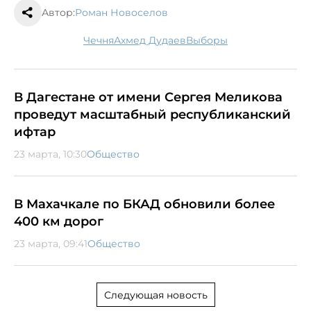
Автор:
Роман Новоселов
Чечня
Ахмед Дудаев
выборы
В Дагестане от имени Сергея Меликова
проведут масштабный республиканский
ифтар
23 марта, 10:30
Общество
В Махачкале по БКАД обновили более
400 км дорог
23 марта, 09:41
Общество
Следующая новость