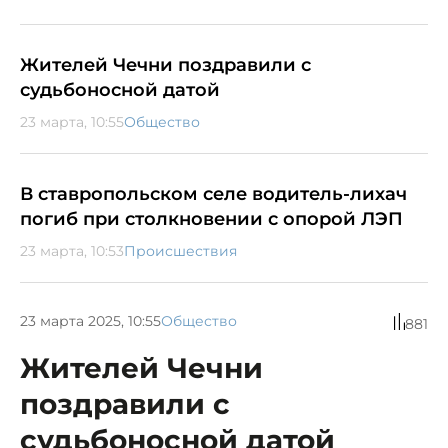
Жителей Чечни поздравили с
судьбоносной датой
23 марта, 10:55
Общество
В ставропольском селе водитель-лихач
погиб при столкновении с опорой ЛЭП
23 марта, 10:53
Происшествия
23 марта 2025, 10:55
Общество
881
Жителей Чечни
поздравили с
судьбоносной датой