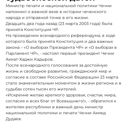
Министр печати и национальной политики Чечни
напомнил о важной вехе в истории чеченского
народа и отправной точке в его жизни.
Двадцать два года назад (23 марта 2003 года) была
принята Конституция ЧР.
На проведении всенародного референдума, в ходе
которого была принята Конституция и два важных
закона – «О выборах Президента ЧР» и «О выборах в
Парламент ЧР», - настоял первый президент Чечни
Ахмат-Хаджи Кадыров.
После всенародного голосования за достойную
жизнь и свободное развитие, гражданский мир и
согласие в составе Российской Федерации 23 марта
стало знаменательным моментом в жизни региона и в
судьбах сотен тысяч его жителей.
«Искренне желаю крепкого здоровья, счастья, мира,
согласия и всех благ от Всевышнего!», - обратился к
жителям республики в важный день министр
национальной политики и печати Чечни Ахмед
Дудаев.