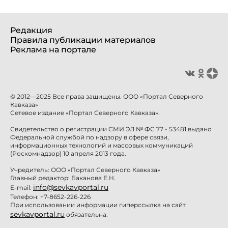
Редакция
Правила публикации материалов
Реклама на портале
© 2012—2025 Все права защищены. ООО «Портал Северного
Кавказа»
Сетевое издание «Портал Северного Кавказа».
Свидетельство о регистрации СМИ ЭЛ № ФС 77 - 53481 выдано
Федеральной службой по надзору в сфере связи,
информационных технологий и массовых коммуникаций
(Роскомнадзор) 10 апреля 2013 года.
Учредитель: ООО «Портал Северного Кавказа»
Главный редактор: Баканова Е.Н.
info@sevkavportal.ru
E-mail:
Телефон: +7-8652-226-226
При использовании информации гиперссылка на сайт
sevkavportal.ru
обязательна.