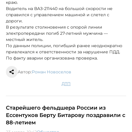
краю.
Водитель на ВАЗ-211440 на большой скорости не
справился с управлением машиной и слетел с
дороги.
В результате столкновения с опорой линии
электропередачи погиб 27-летний мужчина —
местный житель.
По данным полиции, погибший ранее неоднократно
привлекался к ответственности за нарушение ПДД.
По факту аварии организована проверка.
Автор:
Роман Новоселов
ДТП
Старейшего фельдшера России из
Ессентуков Берту Битарову поздравили с
88-летием
23 марта, 10:42
Общество