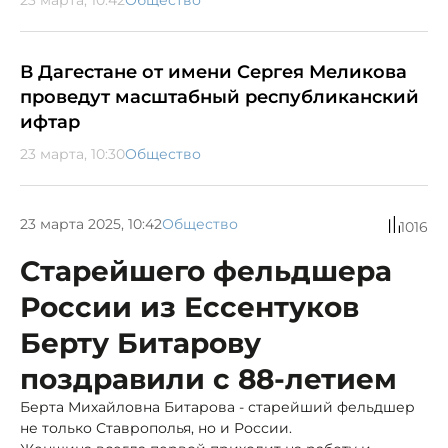
В Дагестане от имени Сергея Меликова
проведут масштабный республиканский
ифтар
23 марта, 10:30
Общество
23 марта 2025, 10:42
Общество
1016
Старейшего фельдшера
России из Ессентуков
Берту Битарову
поздравили с 88-летием
Берта Михайловна Битарова - старейший фельдшер
не только Ставрополья, но и России.