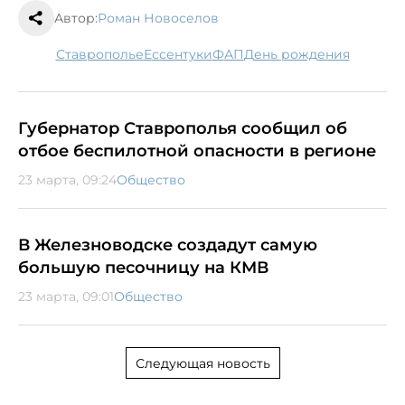
Автор:
Роман Новоселов
Ставрополье
Ессентуки
ФАП
День рождения
Губернатор Ставрополья сообщил об
отбое беспилотной опасности в регионе
23 марта, 09:24
Общество
В Железноводске создадут самую
большую песочницу на КМВ
23 марта, 09:01
Общество
Следующая новость