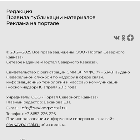
Редакция
Правила публикации материалов
Реклама на портале
© 2012—2025 Все права защищены. ООО «Портал Северного
Кавказа»
Сетевое издание «Портал Северного Кавказа».
Свидетельство о регистрации СМИ ЭЛ № ФС 77 - 53481 выдано
Федеральной службой по надзору в сфере связи,
информационных технологий и массовых коммуникаций
(Роскомнадзор) 10 апреля 2013 года.
Учредитель: ООО «Портал Северного Кавказа»
Главный редактор: Баканова Е.Н.
info@sevkavportal.ru
E-mail:
Телефон: +7-8652-226-226
При использовании информации гиперссылка на сайт
sevkavportal.ru
обязательна.