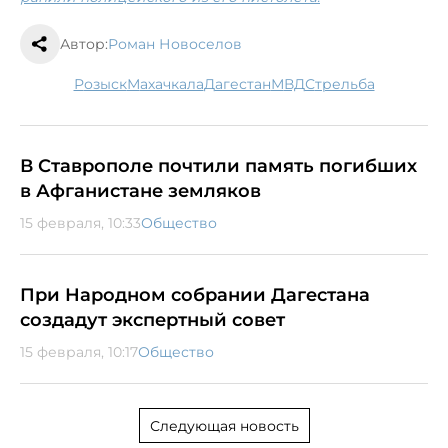
Автор:
Роман Новоселов
розыск
Махачкала
Дагестан
МВД
стрельба
В Ставрополе почтили память погибших
в Афганистане земляков
15 февраля, 10:33
Общество
При Народном собрании Дагестана
создадут экспертный совет
15 февраля, 10:17
Общество
Следующая новость