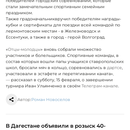
победителей городских соревнований, которые
стали замечательным спортивным семейным
праздником.
Также градоначальник
вручил победителям награды
-
кубки и сертификаты для поездки всей командой по
лермонтовским местам - в Железноводск и
Ессентуки, а также в город - герой Волгоград.
«
Отцы-молодцы
» вновь собрали множество
участников и болельщиков. Спортивные команды, в
состав которых вошли папы учащихся ставропольских
школ, бросали мяч в кольцо, соревновались в
дартсе
,
участвовали в эстафете и перетягивании каната»
,
—
рассказал в субботу, 15 февраля, о завершении
турнира Иван Ульянченко в своём
Телеграм-канале
.
Автор:
Роман Новоселов
В Дагестане объявили в розыск 40-