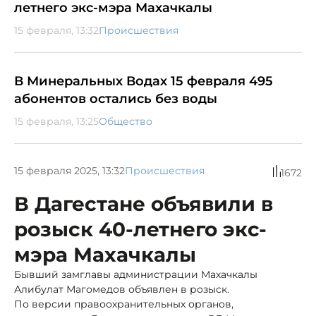
летнего экс-мэра Махачкалы
15 февраля, 13:32
Происшествия
В Минеральных Водах 15 февраля 495
абонентов остались без воды
15 февраля, 13:25
Общество
15 февраля 2025, 13:32
Происшествия
1672
В Дагестане объявили в
розыск 40-летнего экс-
мэра Махачкалы
Бывший замглавы администрации Махачкалы
Алибулат Магомедов объявлен в розыск.
По версии правоохранительных органов,