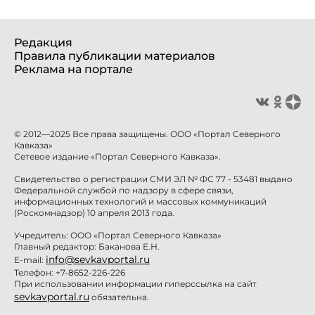
Редакция
Правила публикации материалов
Реклама на портале
© 2012—2025 Все права защищены. ООО «Портал Северного
Кавказа»
Сетевое издание «Портал Северного Кавказа».
Свидетельство о регистрации СМИ ЭЛ № ФС 77 - 53481 выдано
Федеральной службой по надзору в сфере связи,
информационных технологий и массовых коммуникаций
(Роскомнадзор) 10 апреля 2013 года.
Учредитель: ООО «Портал Северного Кавказа»
Главный редактор: Баканова Е.Н.
info@sevkavportal.ru
E-mail:
Телефон: +7-8652-226-226
При использовании информации гиперссылка на сайт
sevkavportal.ru
обязательна.