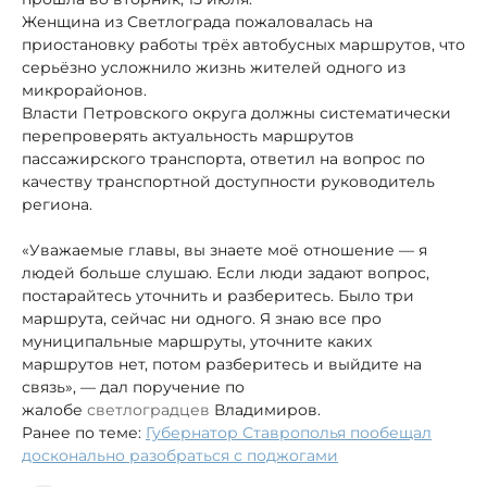
Женщина из Светлограда пожаловалась на
приостановку работы трёх автобусных маршрутов, что
серьёзно усложнило жизнь жителей
одного из
микрорайонов.
Власти Петровского округа должны систематически
перепроверять актуальность маршрутов
пассажирского транспорта, ответил на вопрос по
качеству транспортной доступности руководитель
региона.
«Уважаемые главы, вы знаете моё отношение — я
людей больше слушаю. Если люди задают вопрос,
постарайтесь уточнить и разберитесь. Было три
маршрута, сейчас ни одного. Я знаю все про
муниципальные маршруты, уточните каких
маршрутов нет, потом разберитесь и выйдите на
связь», — дал поручение по
жалобе
светлоградцев
Владимиров.
Ранее по теме:
Губернатор Ставрополья пообещал
досконально разобраться с поджогами