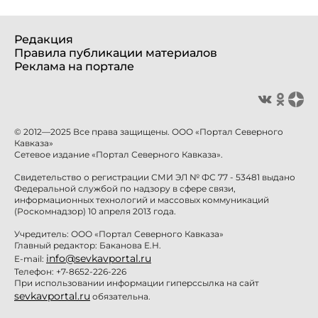
Редакция
Правила публикации материалов
Реклама на портале
© 2012—2025 Все права защищены. ООО «Портал Северного
Кавказа»
Сетевое издание «Портал Северного Кавказа».
Свидетельство о регистрации СМИ ЭЛ № ФС 77 - 53481 выдано
Федеральной службой по надзору в сфере связи,
информационных технологий и массовых коммуникаций
(Роскомнадзор) 10 апреля 2013 года.
Учредитель: ООО «Портал Северного Кавказа»
Главный редактор: Баканова Е.Н.
info@sevkavportal.ru
E-mail:
Телефон: +7-8652-226-226
При использовании информации гиперссылка на сайт
sevkavportal.ru
обязательна.