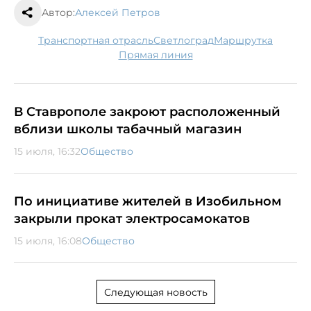
Автор:
Алексей Петров
транспортная отрасль
Светлоград
маршрутка
Прямая линия
В Ставрополе закроют расположенный
вблизи школы табачный магазин
15 июля, 16:32
Общество
По инициативе жителей в Изобильном
закрыли прокат электросамокатов
15 июля, 16:08
Общество
Следующая новость