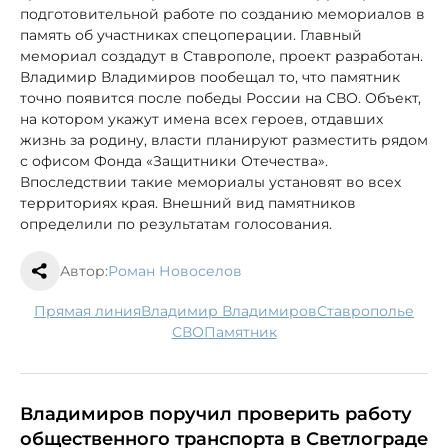
подготовительной работе по созданию мемориалов в
память об участниках спецоперации. Главный
мемориал создадут в Ставрополе, проект разработан.
Владимир Владимиров пообещал то, что памятник
точно появится после победы России на СВО. Объект,
на котором укажут имена всех героев, отдавших
жизнь за родину, власти планируют разместить рядом
с офисом Фонда «Защитники Отечества».
Впоследствии такие мемориалы установят во всех
территориях края. Внешний вид памятников
определили по результатам голосования.
Автор:
Роман Новоселов
Прямая линия
Владимир Владимиров
Ставрополье
СВО
памятник
Владимиров поручил проверить работу
общественного транспорта в Светлограде