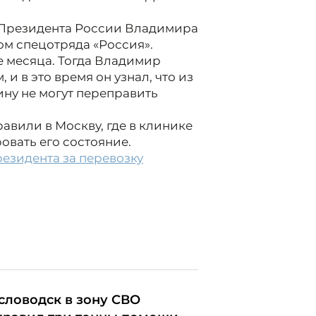
 Президента России Владимира
ом спецотряда «Россия».
е месяца. Тогда Владимир
и в это время он узнал, что из
ину не могут переправить
авили в Москву, где в клинике
овать его состояние.
езидента за перевозку
словодск в зону СВО