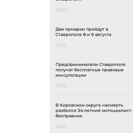
08:00
Две ярмарки пройдут в
Ставрополе 8 и 9 августа
07:30
Предприниматели Ставрополя
получат бесплатные правовые
консультации
07:00
В Кировском округе насмерть
разбился 34-летний мотоциклист-
бесправник
06:30