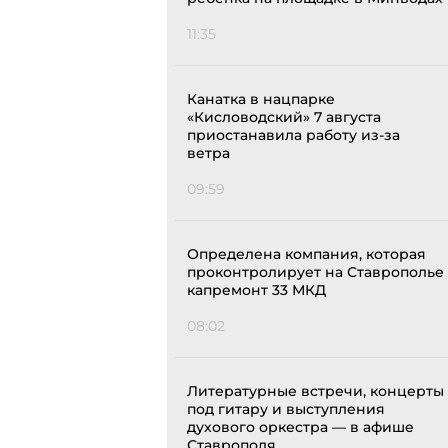
11:35
Канатка в нацпарке
«Кисловодский» 7 августа
приостанавила работу из-за
ветра
09:59
Определена компания, которая
проконтролирует на Ставрополье
капремонт 33 МКД
08:02
Литературные встречи, концерты
под гитару и выступления
духового оркестра — в афише
Ставрополя