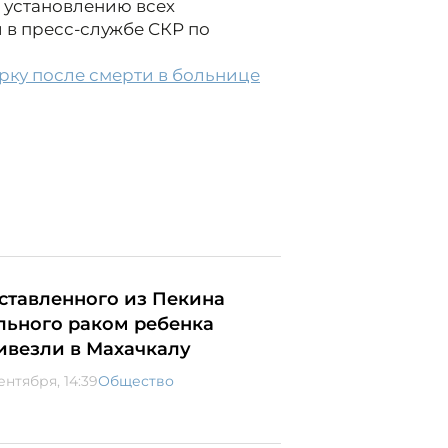
о установлению всех
 в пресс-службе СКР по
рку после смерти в больнице
ставленного из Пекина
льного раком ребенка
ивезли в Махачкалу
ентября, 14:39
Общество