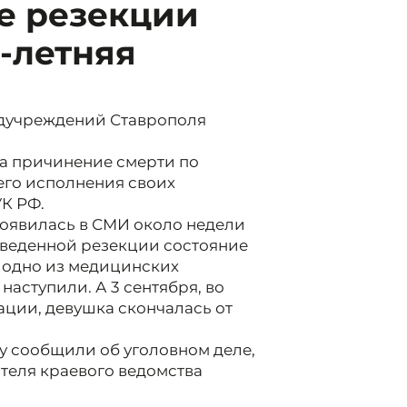
е резекции
-летняя
едучреждений Ставрополя
а причинение смерти по
го исполнения своих
УК РФ.
оявилась в СМИ около недели
роведенной резекции состояние
в одно из медицинских
наступили. А 3 сентября, во
ции, девушка скончалась от
ону сообщили об уголовном деле,
ителя краевого ведомства