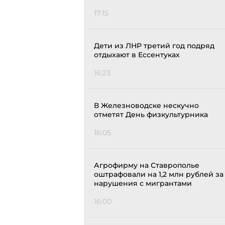
17:15
Дети из ЛНР третий год подряд
отдыхают в Ессентуках
16:23
В Железноводске нескучно
отметят День физкультурника
16:05
Агрофирму на Ставрополье
оштрафовали на 1,2 млн рублей за
нарушения с мигрантами
16:00