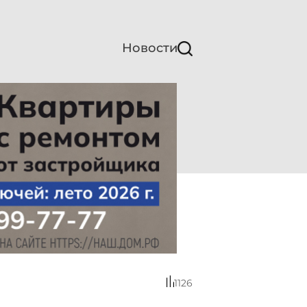
Новости
1126