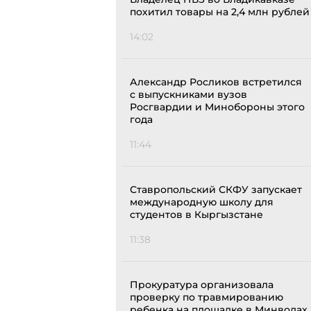
похитил товары на 2,4 млн рублей
14:02
Александр Росликов встретился
с выпускниками вузов
Росгвардии и Минобороны этого
года
11:44
Ставропольский СКФУ запускает
международную школу для
студентов в Кыргызстане
11:38
Прокуратура организовала
проверку по травмированию
ребенка на площадке в Минводах