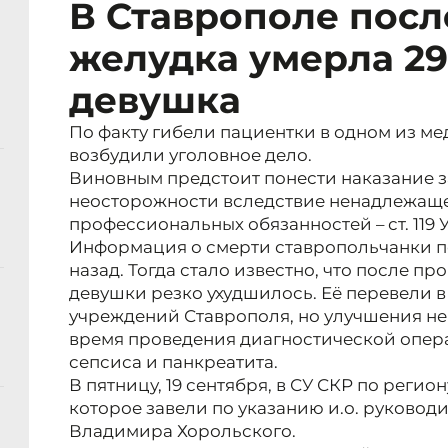
В Ставрополе посл
желудка умерла 29
девушка
По факту гибели пациентки в одном из м
возбудили уголовное дело.
Виновным предстоит понести наказание з
неосторожности вследствие ненадлежаще
профессиональных обязанностей – ст. 119 
Информация о смерти ставропольчанки п
назад. Тогда стало известно, что после п
девушки резко ухудшилось. Её перевели 
учреждений Ставрополя, но улучшения не 
время проведения диагностической опера
сепсиса и панкреатита.
В пятницу, 19 сентября, в СУ СКР по реги
которое завели по указанию и.о. руковод
Владимира Хорольского.