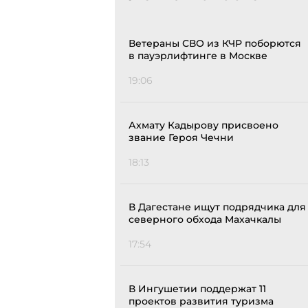
Ветераны СВО из КЧР поборются
в пауэрлифтинге в Москве
19:06
Ахмату Кадырову присвоено
звание Героя Чечни
18:13
В Дагестане ищут подрядчика для
северного обхода Махачкалы
17:54
В Ингушетии поддержат 11
проектов развития туризма