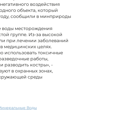
негативного воздействия
одного объекта, который
 году, сообщили в минприроды
е воды месторождения
той группе. Из-за высокой
ли при лечении заболеваний
 в медицинских целях.
о использовать токсичные
разведочные работы,
и разводить костры», -
уют в охранных зонах,
окружающей среды
Минеральные Воды