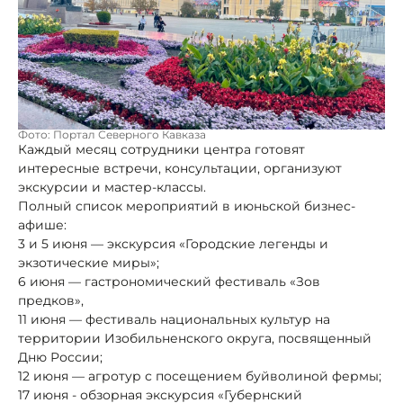
Фото: Портал Северного Кавказа
Каждый месяц сотрудники центра готовят
интересные встречи, консультации, организуют
экскурсии и мастер-классы.
Полный список мероприятий в июньской бизнес-
афише:
3 и 5 июня — экскурсия «Городские легенды и
экзотические миры»;
6 июня — гастрономический фестиваль «Зов
предков»,
11 июня — фестиваль национальных культур на
территории Изобильненского округа, посвященный
Дню России;
12 июня — агротур с посещением буйволиной фермы;
17 июня - обзорная экскурсия «Губернский