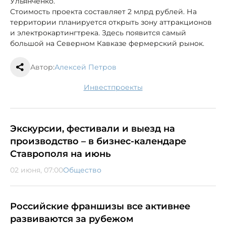
Ульянченко.
Стоимость проекта составляет 2 млрд рублей. На
территории планируется открыть зону аттракционов
и электрокартингтрека. Здесь появится самый
большой на Северном Кавказе фермерский рынок.
Автор:
Алексей Петров
инвестпроекты
Экскурсии, фестивали и выезд на
производство – в бизнес-календаре
Ставрополя на июнь
02 июня, 07:00
Общество
Российские франшизы все активнее
развиваются за рубежом