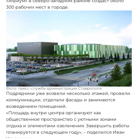
«Атриум» в северо-западном районе создаст около
300 рабочих мест в городе.
Фото: пресс-служба администрации Ставрополя
Подрядчики уже возвели несколько этажей, провели
коммуникации, отделали фасады и занимаются
возведением помещений.
«Площадь внутри центра организуют как
общественное пространство с уютными зонами
отдыха и элементами озеленения. Завершить работы
планируется в следующем году», – поделился Иван