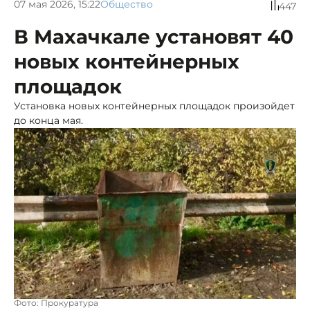
07 мая 2026, 15:22
Общество
447
В Махачкале установят 40
новых контейнерных
площадок
Установка новых контейнерных площадок произойдет
до конца мая.
Фото: Прокуратура