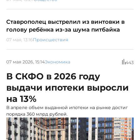
Ставрополец выстрелил из винтовки в
голову ребёнка из-за шума питбайка
07 мая, 13:16
Происшествия
07 мая 2026, 15:14
Экономика
443
В СКФО в 2026 году
выдачи ипотеки выросли
на 13%
В апреле объем выданной ипотеки на рынке достиг
порядка 360 млрд рублей.