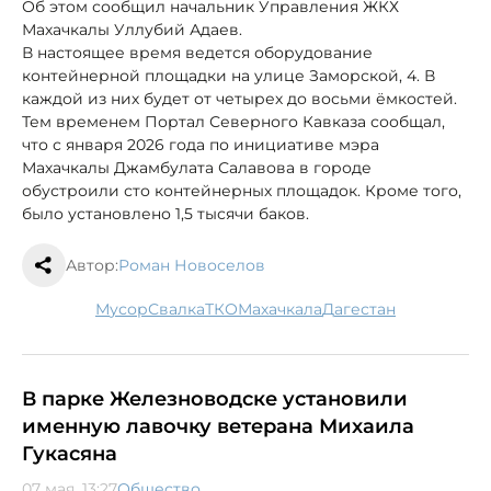
Об этом сообщил начальник Управления ЖКХ
Махачкалы Уллубий Адаев.
В настоящее время ведется оборудование
контейнерной площадки на улице Заморской, 4. В
каждой из них будет от четырех до восьми ёмкостей.
Тем временем Портал Северного Кавказа сообщал,
что с января 2026 года по инициативе мэра
Махачкалы Джамбулата Салавова в городе
обустроили сто контейнерных площадок. Кроме того,
было установлено 1,5 тысячи баков.
Автор:
Роман Новоселов
мусор
свалка
ТКО
Махачкала
Дагестан
В парке Железноводске установили
именную лавочку ветерана Михаила
Гукасяна
07 мая, 13:27
Общество