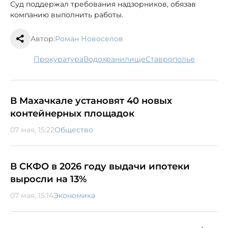
Суд поддержал требования надзорников, обязав
компанию выполнить работы.
Автор:
Роман Новоселов
прокуратура
водохранилище
Ставрополье
В Махачкале установят 40 новых
контейнерных площадок
07 мая, 15:22
Общество
В СКФО в 2026 году выдачи ипотеки
выросли на 13%
07 мая, 15:14
Экономика