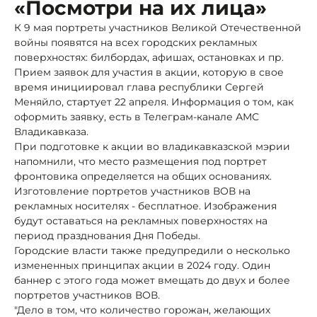
«Посмотри на их лица»
К 9 мая портреты участников Великой Отечественной
войны появятся на всех городских рекламных
поверхностях: билбордах, афишах, остановках и пр.
Прием заявок для участия в акции, которую в свое
время инициировал глава республики Сергей
Меняйло, стартует 22 апреля. Информация о том, как
оформить заявку, есть в Телеграм-канале АМС
Владикавказа.
При подготовке к акции во владикавказской мэрии
напомнили, что место размещения под портрет
фронтовика определяется на общих основаниях.
Изготовление портретов участников ВОВ на
рекламных носителях - бесплатное. Изображения
будут оставаться на рекламных поверхностях на
период празднования Дня Победы.
Городские власти также предупредили о несколько
измененных принципах акции в 2024 году. Один
баннер с этого года может вмещать до двух и более
портретов участников ВОВ.
"Дело в том, что количество горожан, желающих