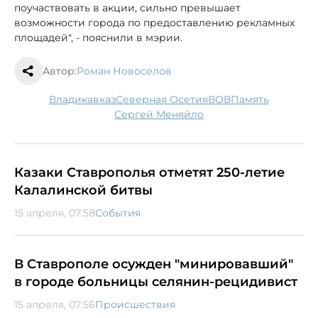
поучаствовать в акции, сильно превышает
возможности города по предоставлению рекламных
площадей", - пояснили в мэрии.
Автор:
Роман Новоселов
Владикавказ
Северная Осетия
ВОВ
память
Сергей Меняйло
Казаки Ставрополья отметят 250-летие
Калалинской битвы
15 апреля, 07:58
События
В Ставрополе осужден "минировавший"
в городе больницы селянин-рецидивист
15 апреля, 07:56
Происшествия