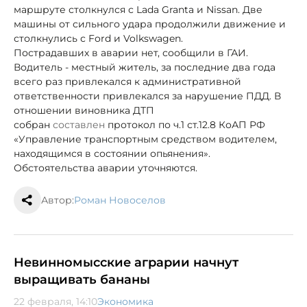
маршруте столкнулся с Lada Granta и Nissan. Две
машины от сильного удара продолжили движение и
столкнулись с Ford и Volkswagen.
Пострадавших в аварии нет, сообщили в ГАИ.
Водитель - местный житель, за последние два года
всего раз привлекался к административной
ответственности привлекался за нарушение ПДД. В
отношении виновника ДТП
собран
составлен
протокол по ч.1 ст.12.8 КоАП РФ
«Управление транспортным средством водителем,
находящимся в состоянии опьянения».
Обстоятельства аварии уточняются.
Автор:
Роман Новоселов
Невинномысские аграрии начнут
выращивать бананы
22 февраля, 14:10
Экономика