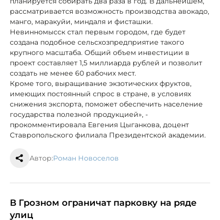
планируется собирать два раза в год. В дальнейшем,
рассматривается возможность производства авокадо,
манго, маракуйи, миндаля и фисташки.
Невинномысск стал первым городом, где будет
создана подобное сельсхозпредприятие такого
крупного масштаба. Общий объем инвестиции в
проект составляет 1,5 миллиарда рублей и позволит
создать не менее 60 рабочих мест.
Кроме того, выращивание экзотических фруктов,
имеющих постоянный спрос в стране, в условиях
снижения экспорта, поможет обеспечить население
государства полезной продукцией», -
прокомментировала Евгения Цыганкова, доцент
Ставропольского филиала Президентской академии.
Автор:
Роман Новоселов
В Грозном ограничат парковку на ряде
улиц