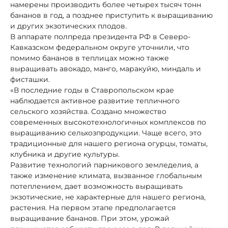
намерены производить более четырех тысяч тонн
бананов в год, а позднее приступить к выращиванию
и других экзотических плодов.
В аппарате полпреда президента РФ в Северо-
Кавказском федеральном округе уточнили, что
помимо бананов в теплицах можно также
выращивать авокадо, манго, маракуйю, миндаль и
фисташки.
«В последние годы в Ставропольском крае
наблюдается активное развитие тепличного
сельского хозяйства. Создано множество
современных высокотехнологичных комплексов по
выращиванию сельхозпродукции. Чаще всего, это
традиционные для нашего региона огурцы, томаты,
клубника и другие культуры.
Развитие технологий парникового земледелия, а
также изменение климата, вызванное глобальным
потеплением, дает возможность выращивать
экзотические, не характерные для нашего региона,
растения. На первом этапе предполагается
выращивание бананов. При этом, урожай