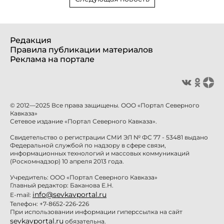
Редакция
Правила публикации материалов
Реклама на портале
© 2012—2025 Все права защищены. ООО «Портал Северного
Кавказа»
Сетевое издание «Портал Северного Кавказа».
Свидетельство о регистрации СМИ ЭЛ № ФС 77 - 53481 выдано
Федеральной службой по надзору в сфере связи,
информационных технологий и массовых коммуникаций
(Роскомнадзор) 10 апреля 2013 года.
Учредитель: ООО «Портал Северного Кавказа»
Главный редактор: Баканова Е.Н.
info@sevkavportal.ru
E-mail:
Телефон: +7-8652-226-226
При использовании информации гиперссылка на сайт
sevkavportal.ru
обязательна.