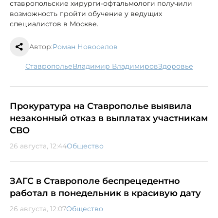
ставропольские хирурги-офтальмологи получили
возможность пройти обучение у ведущих
специалистов в Москве.
Автор:
Роман Новоселов
Ставрополье
Владимир Владимиров
здоровье
Прокуратура на Ставрополье выявила
незаконный отказ в выплатах участникам
СВО
26 августа, 12:44
Общество
ЗАГС в Ставрополе беспрецедентно
работал в понедельник в красивую дату
26 августа, 12:07
Общество