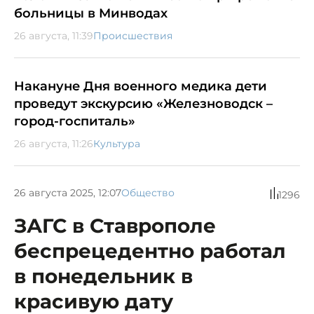
больницы в Минводах
26 августа, 11:39
Происшествия
Накануне Дня военного медика дети
проведут экскурсию «Железноводск –
город-госпиталь»
26 августа, 11:26
Культура
26 августа 2025, 12:07
Общество
1296
ЗАГС в Ставрополе
беспрецедентно работал
в понедельник в
красивую дату