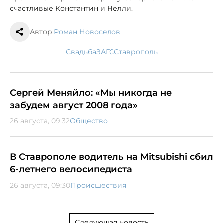
счастливые Константин и Нелли.
Автор:
Роман Новоселов
свадьба
ЗАГС
Ставрополь
Сергей Меняйло: «Мы никогда не
забудем август 2008 года»
26 августа, 09:32
Общество
В Ставрополе водитель на Mitsubishi сбил
6-летнего велосипедиста
26 августа, 09:30
Происшествия
Следующая новость