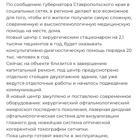
По сообщению губернатора Ставропольского края в
социальных сетях, в регионе делают все возможное
для того, чтобы его жители получали самую сложную,
современную и высокотехнологичную медицинскую
помощь на месте, дома.
Новый центр с хирургическим стационаром на 2,1
тысячи пациентов в год, будет оказывать
консультативно-диагностическую помощь порядка 20
тыс. человек в год.
Сейчас на объекте близится к завершению
капитальный ремонт, под центр предусмотрено
отдельно стоящее двухэтажное здание, где уже
ведутся отделочные работы и началось подведение
коммуникаций.
В новый центр закуплено и поставлено современное
оборудование: хирургический офтальмологический
микроскоп последнего поколения, лазерная диодная
офтальмологическая система для визуализации
глазного дна, новейшая система оптической
когерентной томографии сетчатки.
Пока центр готовят ввести в эксплуатацию,