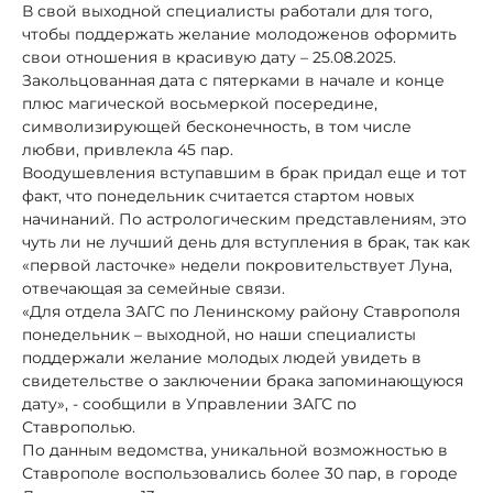
В свой выходной специалисты работали для того,
чтобы поддержать желание молодоженов оформить
свои отношения в красивую дату – 25.08.2025.
Закольцованная дата с пятерками в начале и конце
плюс магической восьмеркой посередине,
символизирующей бесконечность, в том числе
любви, привлекла 45 пар.
Воодушевления вступавшим в брак придал еще и тот
факт, что понедельник считается стартом новых
начинаний. По астрологическим представлениям, это
чуть ли не лучший день для вступления в брак, так как
«первой ласточке» недели покровительствует Луна,
отвечающая за семейные связи.
«Для отдела ЗАГС по Ленинскому району Ставрополя
понедельник – выходной, но наши специалисты
поддержали желание молодых людей увидеть в
свидетельстве о заключении брака запоминающуюся
дату», - сообщили в Управлении ЗАГС по
Ставрополью.
По данным ведомства, уникальной возможностью в
Ставрополе воспользовались более 30 пар, в городе