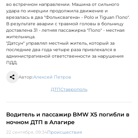
во встречном направлении. Машина от сильного
удара по инерции продолжила движение и
врезалась в два "Фольксвагена» - Polo и Tiguan Поло".
В результате аварии с травмой головы в больницу
доставлена 31 - летняя пассажирка "Поло" - местная
жительница.
"Датсун" управлял местный житель, который за
последние два года четыре раза привлекался в
административной ответственности за нарушения
ПДД.
Автор:
Алексей Петров
ДТП
Ставрополь
Водитель и пассажир BMW X5 погибли в
ночном ДТП в Алагире
22 сентября, 09:34
Происшествия