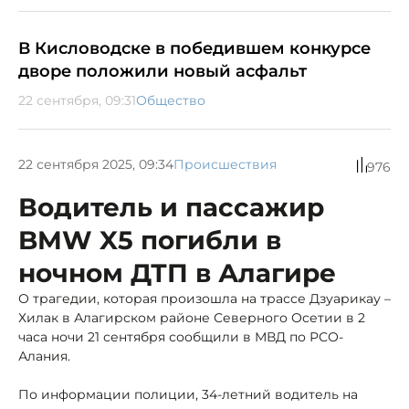
В Кисловодске в победившем конкурсе
дворе положили новый асфальт
22 сентября, 09:31
Общество
22 сентября 2025, 09:34
Происшествия
976
Водитель и пассажир
BMW X5 погибли в
ночном ДТП в Алагире
О трагедии, которая произошла на трассе Дзуарикау –
Хилак в Алагирском районе Северного Осетии в 2
часа ночи 21 сентября сообщили в МВД по РСО-
Алания.
По информации полиции, 34-летний водитель на