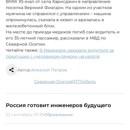
BMW X5 ехал от села Харисджин в направление
поселка Верхний Фиагдон. На одном из участков
мужчина не справился с управлением – машина
опрокинулась, съехала в кювет и врезалась в
железобетонный блок.
На месте до приезда медиков погиб сам водитель и
его 35-летний пассажир, рассказали в МВД по
Северной Осетии.
Читайте также:
В Махачкале наказали водителя за
покатушки с «человеком-пауком» на капоте
Автор:
Алексей Петров
Северная Осетия
ДТП
гибель
Россия готовит инженеров будущего
22 сентября, 07:35
Образование