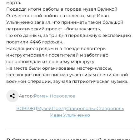
марта.
Подводя итоги работы в городе музея Великой
Отечественной войны на колесах, мэр Иван
Ульянченко заявил, что принимать такой большой
патриотический проект - большая честь.
По его данным, за три дня передвижную экспозицию
посетили 4446 горожан.
Находящиеся рядом и в поезде волонтеры
инструктировали посетителей и заботливо
сопровождали их по всему маршруту.
На месте были организованы мастер-классы,
желающие писали письма участникам специальной
военной операции, звучала патриотическая музыка.
Автор:
Роман Новоселов
ВОВ
РЖД
музей
поезд
Ставрополье
Ставрополь
Иван Ульянченко