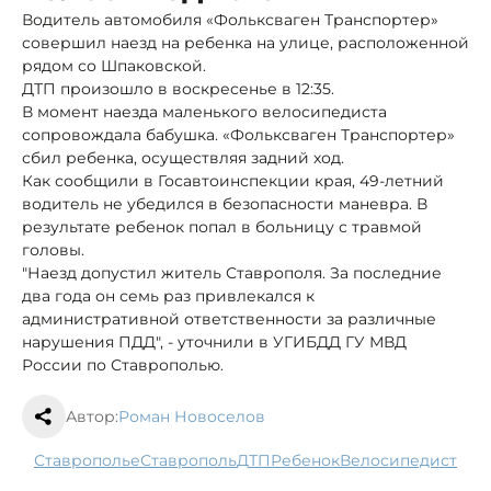
Водитель автомобиля «Фольксваген Транспортер»
совершил наезд на ребенка на улице, расположенной
рядом со Шпаковской.
ДТП произошло в воскресенье в 12:35.
В момент наезда маленького велосипедиста
сопровождала бабушка. «Фольксваген Транспортер»
сбил ребенка, осуществляя задний ход.
Как сообщили в Госавтоинспекции края, 49-летний
водитель не убедился в безопасности маневра. В
результате ребенок попал в больницу с травмой
головы.
"Наезд допустил житель Ставрополя. За последние
два года он семь раз привлекался к
административной ответственности за различные
нарушения ПДД", - уточнили в УГИБДД ГУ МВД
России по Ставрополью.
Автор:
Роман Новоселов
Ставрополье
Ставрополь
ДТП
ребенок
велосипедист