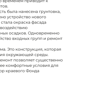
со временем приводит к
тов.
ть была нанесена грунтовка,
но устройство нового
стала окраска фасада
 воздействию
рных осадков. Одновременно
ство входных групп и ремонт
ма. Это конструкция, которая
вия окружающей среды.
емонт позволяет существенно
лее комфортные условия для
ор краевого Фонда