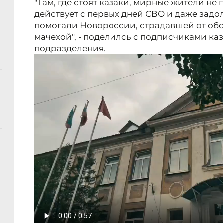
"Там, где стоят казаки, мирные жители не
действует с первых дней СВО и даже задол
помогали Новороссии, страдавшей от обс
мачехой", - поделилсь с подписчиками ка
подразделения.