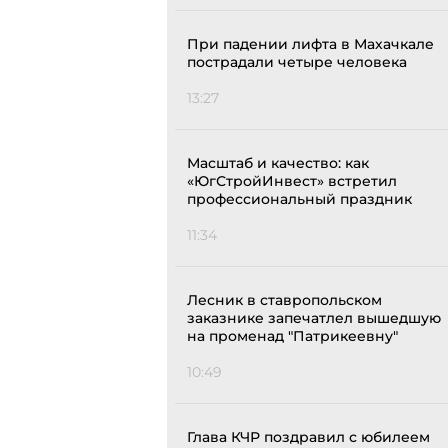
При падении лифта в Махачкале
пострадали четыре человека
13:27
Масштаб и качество: как
«ЮгСтройИнвест» встретил
профессиональный праздник
11:34
Лесник в ставропольском
заказнике запечатлел вышедшую
на променад "Патрикеевну"
10:49
Глава КЧР поздравил с юбилеем