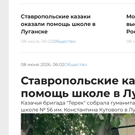
Ставропольские казаки
Мо
оказали помощь школе в
вы
Луганске
Ро
08 июня, 06:02
Общество
08 
08 июня 2026, 06:02
Общество
Ставропольские ка
помощь школе в Л
Казачья бригада "Терек" собрала гумани
школе № 56 им. Константина Кутового в Лу