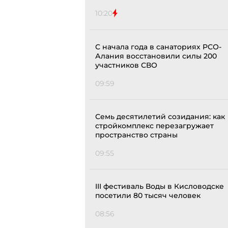
10:20
С начала года в санаториях РСО-
Алания восстановили силы 200
участников СВО
09:59
Семь десятилетий созидания: как
стройкомплекс перезагружает
пространство страны
09:55
III фестиваль Воды в Кисловодске
посетили 80 тысяч человек
08:56