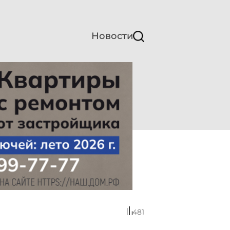
Новости
481