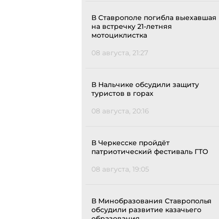
В Ставрополе погибла выехавшая
на встречку 21-летняя
мотоциклистка
08 августа, 21:27
В Нальчике обсудили защиту
туристов в горах
08 августа, 20:16
В Черкесске пройдёт
патриотический фестиваль ГТО
08 августа, 19:05
В Минобразования Ставрополья
обсудили развитие казачьего
образования