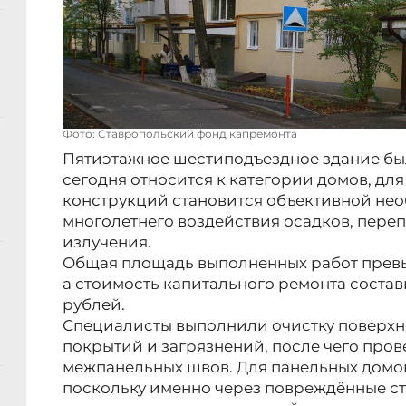
Фото: Ставропольский фонд капремонта
Пятиэтажное шестиподъездное здание было
сегодня относится к категории домов, дл
конструкций становится объективной не
многолетнего воздействия осадков, пере
излучения.
Общая площадь выполненных работ превы
а стоимость капитального ремонта состав
рублей.
Специалисты выполнили очистку поверхно
покрытий и загрязнений, после чего про
межпанельных швов. Для панельных домов
поскольку именно через повреждённые с