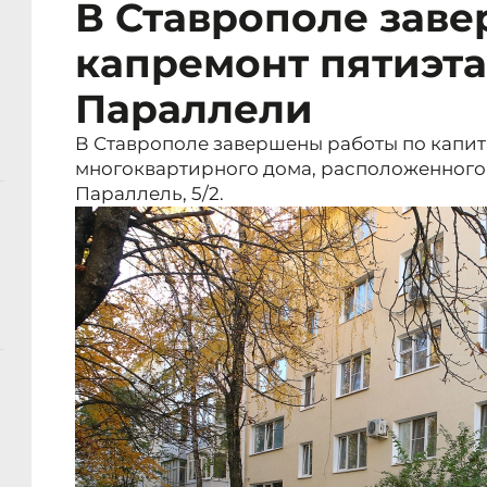
В Ставрополе зав
капремонт пятиэта
Параллели
В Ставрополе завершены работы по капи
многоквартирного дома, расположенного п
Параллель, 5/2.