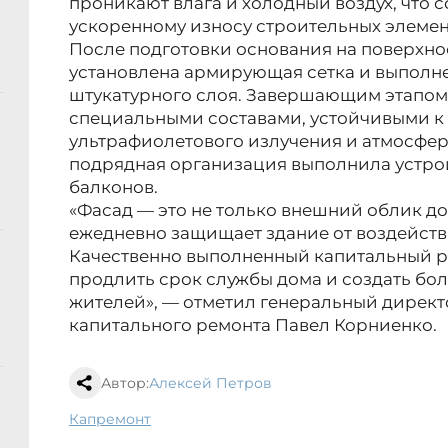
проникают влага и холодный воздух, что 
ускоренному износу строительных элемен
После подготовки основания на поверхнос
установлена армирующая сетка и выполне
штукатурного слоя. Завершающим этапом 
специальными составами, устойчивыми к
ультрафиолетового излучения и атмосфе
подрядная организация выполнила устрой
балконов.
«Фасад — это не только внешний облик до
ежедневно защищает здание от воздейст
Качественно выполненный капитальный р
продлить срок службы дома и создать бо
жителей», — отметил генеральный директ
капитального ремонта Павел Корниенко.
Автор:
Алексей Петров
капремонт