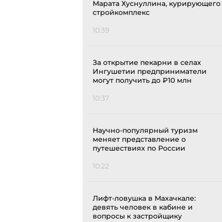
Марата Хуснуллина, курирующего
стройкомплекс
10:39
За открытие пекарни в селах
Ингушетии предприниматели
могут получить до ₽10 млн
10:37
Научно-популярный туризм
меняет представление о
путешествиях по России
10:22
Лифт-ловушка в Махачкале:
девять человек в кабине и
вопросы к застройщику