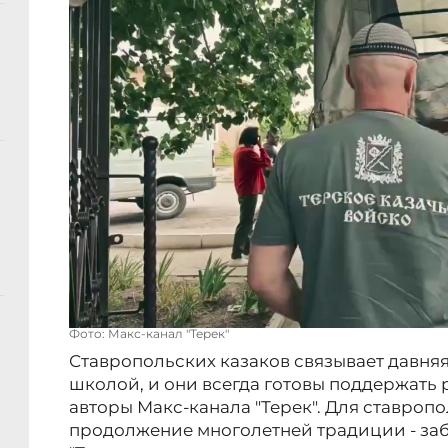
Фото: Макс-канал "Терек"
Ставропольских казаков связывает давняя
школой, и они всегда готовы поддержать 
авторы Макс-канала "Терек". Для ставропо
продолжение многолетней традиции - забот