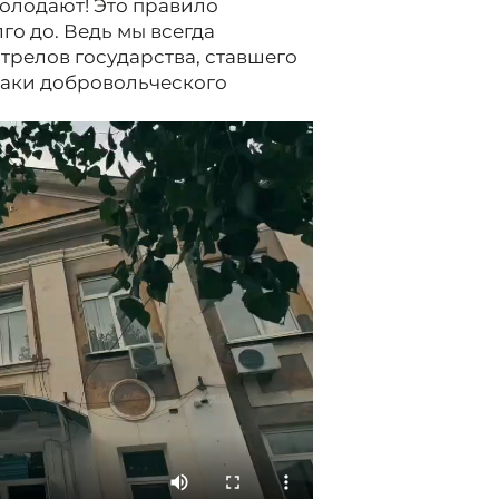
 голодают! Это правило
го до. Ведь мы всегда
трелов государства, ставшего
заки добровольческого