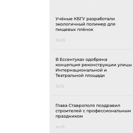
Учёные КБГУ разработали
экологичный полимер для
пищевых плёнок
16:05
В Ессентуках одобрена
концепция реконструкции улицы
Интернациональной и
Театральной площади
15:15
Глава Ставрополя поздравил
строителей с профессиональным
праздником
14:16