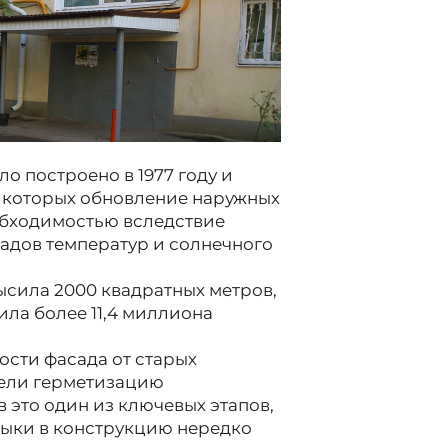
 построено в 1977 году и
я которых обновление наружных
обходимостью вследствие
падов температур и солнечного
сила 2000 квадратных метров,
ила более 11,4 миллиона
сти фасада от старых
вели герметизацию
 это один из ключевых этапов,
тыки в конструкцию нередко