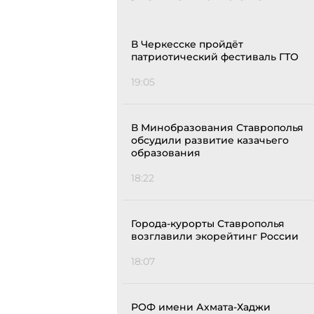
В Черкесске пройдёт
патриотический фестиваль ГТО
19:05
В Минобразования Ставрополья
обсудили развитие казачьего
образования
18:22
Города-курорты Ставрополья
возглавили экорейтинг России
18:07
РОФ имени Ахмата-Хаджи