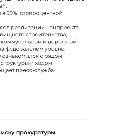
ей.
 в 99%, стопроцентной
сов реализации нацпроекта
илищного строительства,
и коммунальной и дорожной
на федеральном уровне.
е ознакомился с рядом
структуры и ходом
общает пресс-служба
 иску прокуратуры