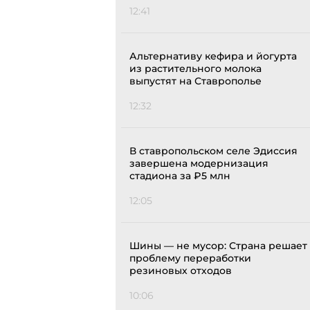
12:41
Альтернативу кефира и йогурта
из растительного молока
выпустят на Ставрополье
12:32
В ставропольском селе Эдиссия
завершена модернизация
стадиона за ₽5 млн
12:05
Шины — не мусор: Страна решает
проблему переработки
резиновых отходов
10:06