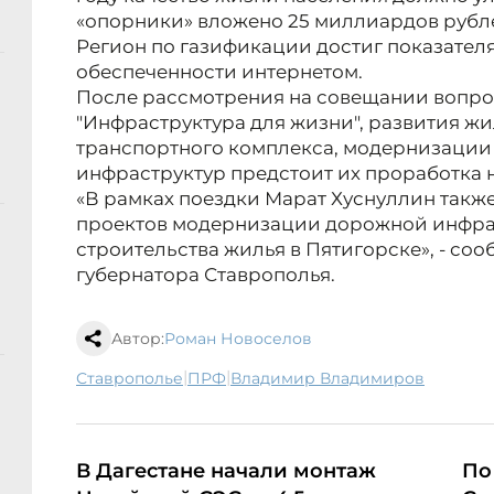
«опорники» вложено 25 миллиардов рубл
Регион по газификации достиг показателя
обеспеченности интернетом.
После рассмотрения на совещании вопро
"Инфраструктура для жизни", развития ж
транспортного комплекса, модернизаци
инфраструктур предстоит их проработка 
«В рамках поездки Марат Хуснуллин такж
проектов модернизации дорожной инфра
строительства жилья в Пятигорске», - со
губернатора Ставрополья.
Автор:
Роман Новоселов
|
|
Ставрополье
ПРФ
Владимир Владимиров
В Дагестане начали монтаж
По