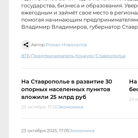
государства, бизнеса и образования. Увере
ежегодным и займёт свое место в региона
помогая начинающим предпринимателям с
Владимир Владимиров, губернатор Ставр
Автор:
Роман Новоселов
|
|
|
ВТБ
предприниматель
конкурс
Ставрополье
На Ставрополье в развитие 30
На
опорных населенных пунктов
бе
вложили 25 млрд руб
23 о
23 октября, 17:05
Экономика
23 октября 2025, 17:05
Экономика