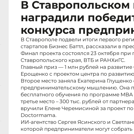
В Ставропольском 
наградили победи
конкурса предпри
В Ставрополе подвели итоги первого рег
стартапов Бизнес Баттл, рассказали в пре
Финал проекта состоялся 23 октября при
Ставропольского края, ВТБ и РАНХиГС.
Главный приз — 1 млн рублей на развитие
Ерощенко с проектом центра по развитию 
Второе место заняла Екатерина Глущенко
предпринимательскому мышлению. Она п
бесплатного обучения по программе MBA 
третье место – 300 тыс. рублей от партнер
вручили Елене Черемисиной за проект по
Doctormama.
ИИ-агентство Сергея Ясинского и Светла
которой предприниматели могут собрать 