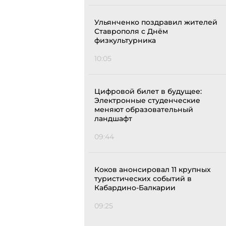
Ульянченко поздравил жителей
Ставрополя с Днём
физкультурника
10:05
Цифровой билет в будущее:
Электронные студенческие
меняют образовательный
ландшафт
09:44
Коков анонсировал 11 крупных
туристических событий в
Кабардино-Балкарии
09:25