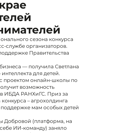
крае
телей
нимателей
ионального сезона конкурса
сс-службе организаторов.
 поддержке Правительства
 бизнеса — получила Светлана
интеллекта для детей.
 с проектом онлайн-школы по
олучит возможность
в ИБДА РАНХиГС. Приз за
а конкурса – агрохолдинга
 поддержке мам особых детей
ны Добровой (платформа, на
себе ИИ-команду) заняло