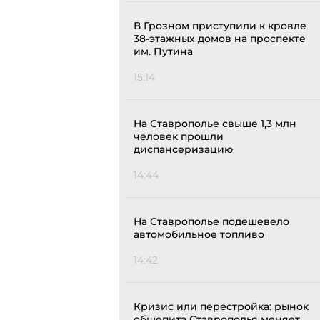
В Грозном приступили к кровле
38-этажных домов на проспекте
им. Путина
15:14
На Ставрополье свыше 1,3 млн
человек прошли
диспансеризацию
14:44
На Ставрополье подешевело
автомобильное топливо
14:42
Кризис или перестройка: рынок
общепита Ставрополья меняет