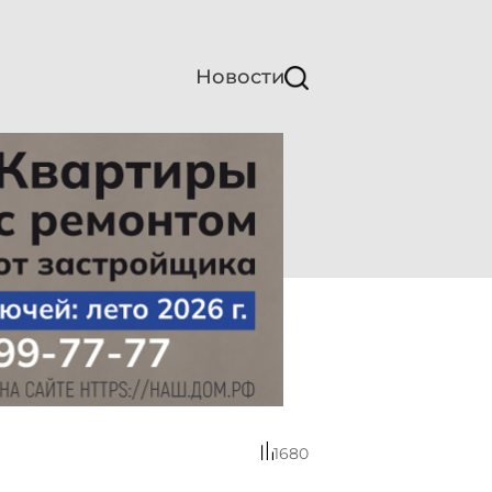
Новости
1680