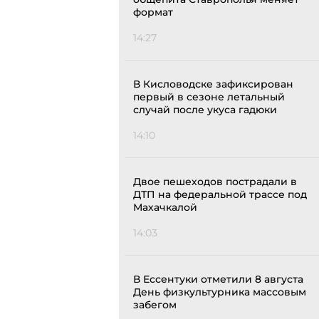
формат
14:27
В Кисловодске зафиксирован
первый в сезоне летальный
случай после укуса гадюки
14:10
Двое пешеходов пострадали в
ДТП на федеральной трассе под
Махачкалой
14:03
В Ессентуки отметили 8 августа
День физкультурника массовым
забегом