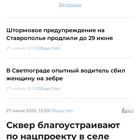
ветераны
Штормовое предупреждение на
Ставрополье продлили до 29 июня
27 июня, 10:19
Общество
В Светлограде опытный водитель сбил
женщину на зебре
27 июня, 10:01
Общество
27 июня 2026, 13:59
Общество
560
Сквер благоустраивают
по нацпроекту в селе