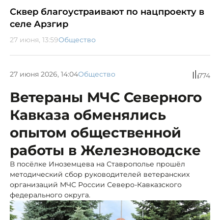
Сквер благоустраивают по нацпроекту в
селе Арзгир
27 июня, 13:59
Общество
27 июня 2026, 14:04
Общество
774
Ветераны МЧС Северного
Кавказа обменялись
опытом общественной
работы в Железноводске
В посёлке Иноземцева на Ставрополье прошёл
методический сбор руководителей ветеранских
организаций МЧС России Северо-Кавказского
федерального округа.