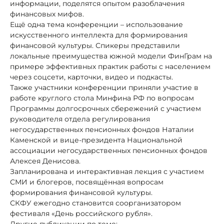
информации, поделятся опытом разоблачения
финансовых мифов.
Ещё одна тема конференции – использование
искусственного интеллекта для формирования
финансовой культуры. Спикеры представили
локальные преимущества южной модели ФинГрам на
примере эффективных практик работы с населением
через соцсети, карточки, видео и подкасты.
Также участники конференции приняли участие в
работе круглого стола Минфина РФ по вопросам
Программы долгосрочных сбережений с участием
руководителя отдела регулирования
негосударственных пенсионных фондов Наталии
Каменской и вице-президента Национальной
ассоциации негосударственных пенсионных фондов
Алексея Денисова.
Запланирована и интерактивная лекция с участием
СМИ и блогеров, посвящённая вопросам
формирования финансовой культуры.
СКФУ ежегодно становится соорганизатором
фестиваля «День российского рубля».
Другие публикации по теме: