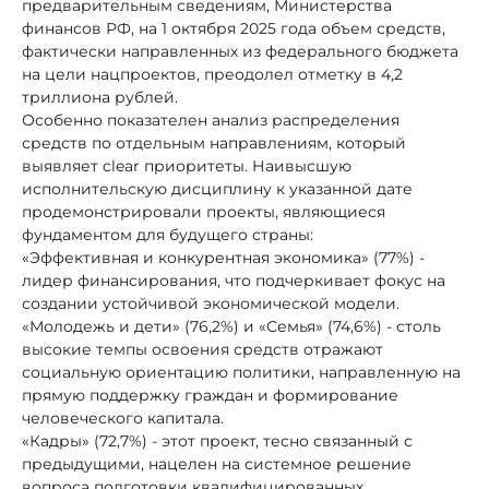
предварительным сведениям, Министерства
финансов РФ, на 1 октября 2025 года объем средств,
фактически направленных из федерального бюджета
на цели нацпроектов, преодолел отметку в 4,2
триллиона рублей.
Особенно показателен анализ распределения
средств по отдельным направлениям, который
выявляет clear приоритеты. Наивысшую
исполнительскую дисциплину к указанной дате
продемонстрировали проекты, являющиеся
фундаментом для будущего страны:
«Эффективная и конкурентная экономика» (77%) -
лидер финансирования, что подчеркивает фокус на
создании устойчивой экономической модели.
«Молодежь и дети» (76,2%) и «Семья» (74,6%) - столь
высокие темпы освоения средств отражают
социальную ориентацию политики, направленную на
прямую поддержку граждан и формирование
человеческого капитала.
«Кадры» (72,7%) - этот проект, тесно связанный с
предыдущими, нацелен на системное решение
вопроса подготовки квалифицированных