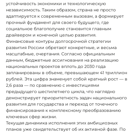
устойчивость экономики и технологическую
независимость. Таким образом, страна не просто
адаптируется к современным вызовам, а формирует
прочный фундамент для своего будущего, где
социальное благополучие становится главным
драйвером и конечной целью развития.
Финансовые контуры долгосрочной стратегии
развития России обретают конкретные, и весьма
масштабные, очертания. Согласно официальным
данным, бюджетные ассигнования на реализацию
национальных проектов вплоть до 2030 года
запланированы в объеме, превышающем 41 триллион
рублей. Эта цифра знаменует собой кратный рост — в
2,6 раза — по сравнению с инвестициями
предыдущего шестилетнего цикла, что наглядно
демонстрирует приоритетность задач национального
развития для государства и переход от точечного
финансирования к комплексному преобразованию
ключевых сфер жизни.
Текущая динамика исполнения этих амбициозных
планов уже свидетельствует об их активной фазе. По