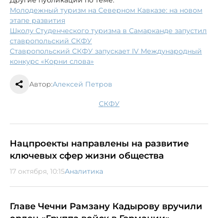
Молодежный туризм на Северном Кавказе: на новом
этапе развития
Школу Студенческого туризма в Самарканде запустил
ставропольский СКФУ
Ставропольский СКФУ запускает IV Международный
конкурс «Корни слова»
Автор:
Алексей Петров
СКФУ
Нацпроекты направлены на развитие
ключевых сфер жизни общества
17 октября, 10:15
Аналитика
Главе Чечни Рамзану Кадырову вручили