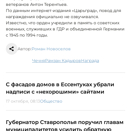
ветеранов Антон Терентьев.
По данным интернет-издания «Царьград», повод для
награждения официально не озвучивался.
Известно, что орден учредили в память о советских
военных, служивших в ГДР и объединенной Германии
с 1945 по 1994 годы.
Автор:
Роман Новоселов
Чечня
Рамзан Кадыров
награда
С фасадов домов в Ессентуках убрали
надписи с «нехорошими» сайтами
17 октября, 08:13
Общество
Губернатор Ставрополья поручил главам
муниципалитетов усилить обратную