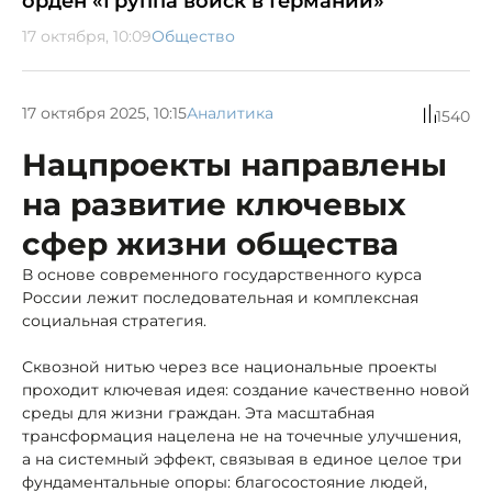
орден «Группа войск в Германии»
17 октября, 10:09
Общество
17 октября 2025, 10:15
Аналитика
1540
Нацпроекты направлены
на развитие ключевых
сфер жизни общества
В основе современного государственного курса
России лежит последовательная и комплексная
социальная стратегия.
Сквозной нитью через все национальные проекты
проходит ключевая идея: создание качественно новой
среды для жизни граждан. Эта масштабная
трансформация нацелена не на точечные улучшения,
а на системный эффект, связывая в единое целое три
фундаментальные опоры: благосостояние людей,