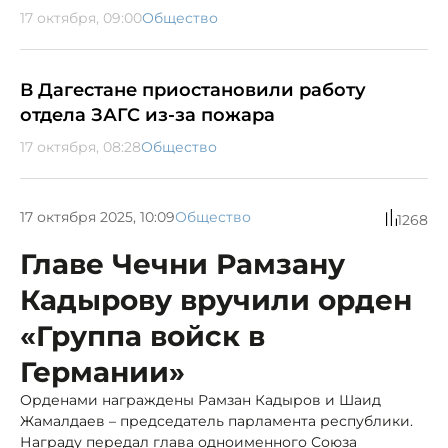
17 октября, 09:00
Общество
В Дагестане приостановили работу
отдела ЗАГС из-за пожара
17 октября, 08:28
Общество
17 октября 2025, 10:09
Общество
1268
Главе Чечни Рамзану
Кадырову вручили орден
«Группа войск в
Германии»
Орденами награждены Рамзан Кадыров и Шаид
Жамалдаев – председатель парламента республики.
Награду передал глава одноименного Союза