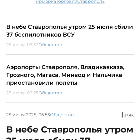
ярмарка
торговля
Ставрополь
В небе Ставрополья утром 25 июля сбили
37 беспилотников ВСУ
25 июля, 06:53
Общество
Аэропорты Ставрополя, Владикавказа,
Грозного, Магаса, Минвод и Нальчика
приостановили полёты
25 июля, 06:25
Общество
25 июля 2025, 06:53
Общество
1385
В небе Ставрополья утром