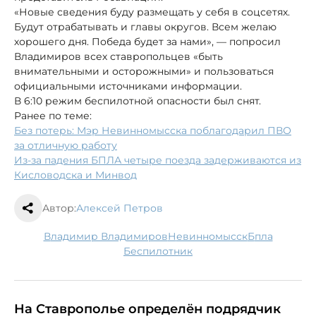
«Новые сведения буду размещать у себя в соцсетях.
Будут отрабатывать и главы округов. Всем желаю
хорошего дня. Победа будет за нами», — попросил
Владимиров всех ставропольцев «быть
внимательными и осторожными» и пользоваться
официальными источниками информации.
В 6:10 режим беспилотной опасности был снят.
Ранее по теме:
Без потерь: Мэр Невинномысска поблагодарил ПВО
за отличную работу
Из-за падения БПЛА четыре поезда задерживаются из
Кисловодска и Минвод
Автор:
Алексей Петров
Владимир Владимиров
Невинномысск
бпла
беспилотник
На Ставрополье определён подрядчик