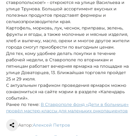
ставропольское!» - откроются на улице Васильева и
улице Трунова. Большой ассортимент вкусных и
полезных продуктов представят фермеры и
сельхозпроизводители края.
Картофель, морковь, лук, чеснок, приправы, зелень,
фрукты и ягоды, а также молочные и мясные изделия,
хлеб и выпечку, масло, орехи и многое другое жители
города смогут приобрести по выгодным ценам.
Для тех, кому удобнее делать покупки в течение
рабочей недели, в Ставрополе по вторникам и
пятницам работает вечерняя ярмарка на площадке на
улице Доваторцев, 13. Ближайшая торговля пройдет
25 и 29 июля.
С актуальным графиком проведения ярмарок можно
ознакомиться на сайте мэрии в разделе «Календарь
событий».
Ранее по теме:
В Ставрополе фонд «Дети в больнице»
провёл мастер-классы для маленьких онкопациентов
Автор:
Алексей Петров