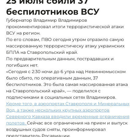
25 июля сбили 37
беспилотников ВСУ
Губернатор Владимир Владимиров
прокомментировал итоги террористической атаки
ВСУ на регион.
По его словам, ПВО сегодня утром отразило самую
массированную террористическу атаку украинских
БПЛА на Ставропольский край.
По предварительным данным, пострадавших и
погибших нет.
«Сегодня с 2:30 ночи до 6 утра над Невинномысском
было сбито, по оперативным данным, 37
беспилотников. Это была самая массированная атака
на Ставропольский край», — поделился с
подписчиками в социальных сетях Владимиров.
Кроме того, в аэропортах Ставрополя и Минеральных
Вод, а также нескольких крупных аэропортов
Северного Кавказа вводили временные ограничения
полетов.
Сейчас все ограничения на прием и выпуск
воздушных судов сняты, проинформировал
представитель Росавиации.