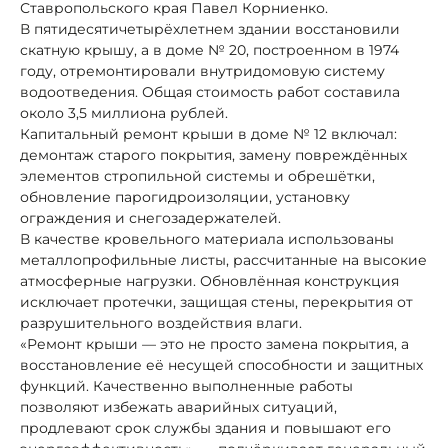
Ставропольского края Павел Корниенко.
В пятидесятичетырёхлетнем здании восстановили
скатную крышу, а в доме № 20, построенном в 1974
году, отремонтировали внутридомовую систему
водоотведения. Общая стоимость работ составила
около 3,5 миллиона рублей.
Капитальный ремонт крыши в доме № 12 включал:
демонтаж старого покрытия, замену повреждённых
элементов стропильной системы и обрешётки,
обновление парогидроизоляции, установку
ограждения и снегозадержателей.
В качестве кровельного материала использованы
металлопрофильные листы, рассчитанные на высокие
атмосферные нагрузки. Обновлённая конструкция
исключает протечки, защищая стены, перекрытия от
разрушительного воздействия влаги.
«Ремонт крыши — это не просто замена покрытия, а
восстановление её несущей способности и защитных
функций. Качественно выполненные работы
позволяют избежать аварийных ситуаций,
продлевают срок службы здания и повышают его