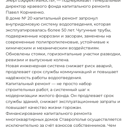
энергоэффективность», — подчёркивает генеральный
директор краевого фонда капитального ремонта
Павел Корниенко.
В доме № 20 капитальный ремонт затронул
внутридомовую систему водоотведения, которая
эксплуатировалась более 50 лет. Чугунные трубы,
подверженные коррозии и засорам, заменены на
современные полипропиленовые, устойчивые к
химическим и механическим воздействиям.
Обновлены стояки, горизонтальные участки разводки,
ревизии и выпускные колена.
Новая инженерная система снижает риск аварий,
продлевает срок службы коммуникаций и повышает
надёжность работы водоотведения.
Капитальный ремонт — не просто набор
строительных работ, а системный шаг к
модернизации жилого фонда. Он продлевает срок
службы зданий, снижает эксплуатационные затраты и
повышает качество жизни горожан.
Финансирование капитального ремонта
многоквартирных домов Ставрополья осуществляется
исключительно за счёт взносов собственников. Чем