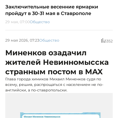
Заключительные весенние ярмарки
пройдут в 30-31 мая в Ставрополе
29 мая, 07:00
Общество
29 мая 2026, 07:23
Общество
3352
Миненков озадачил
жителей Невинномысска
странным постом в MAX
Глава города химиков Михаил Миненков судя по
всему, решив, распрощаться с населением не по-
английски, а по-ставропольски.