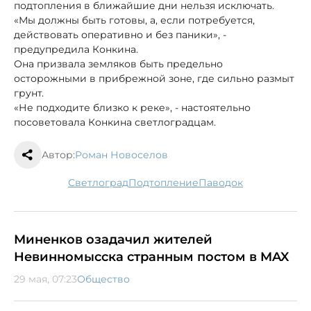
подтопления в ближайшие дни нельзя исключать.
«Мы должны быть готовы, а, если потребуется,
действовать оперативно и без паники», -
предупредила Конкина.
Она призвала земляков быть предельно
осторожными в прибрежной зоне, где сильно размыт
грунт.
«Не подходите близко к реке», - настоятельно
посоветовала Конкина светлоградцам.
Автор:
Роман Новоселов
Светлоград
подтопление
паводок
Миненков озадачил жителей
Невинномысска странным постом в MAX
29 мая, 07:23
Общество