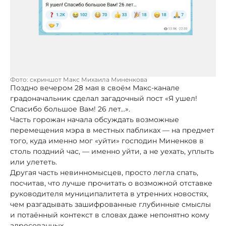
Фото: скриншот Макс Михаила Миненкова
Поздно вечером 28 мая в своём Макс-канале
градоначальник сделал загадочный пост «Я ушел!
Спасибо большое Вам! 26 лет...».
Часть горожан начала обсуждать возможные
перемещения мэра в местных пабликах — на предмет
того, куда именно мог «уйти» господин Миненков в
столь поздний час, — именно уйти, а не уехать, уплыть
или улететь.
Другая часть невинномысцев, просто легла спать,
посчитав, что лучше прочитать о возможной отставке
руководителя муниципалитета в утренних новостях,
чем разгадывать зашифрованные глубинные смыслы
и потаённый контекст в словах даже непонятно кому
адресованных.