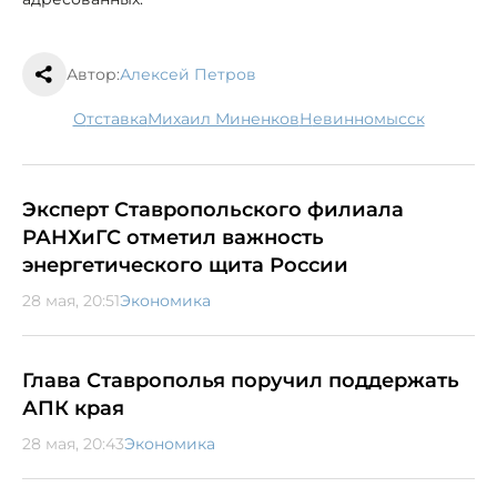
Автор:
Алексей Петров
отставка
Михаил Миненков
Невинномысск
Эксперт Ставропольского филиала
РАНХиГС отметил важность
энергетического щита России
28 мая, 20:51
Экономика
Глава Ставрополья поручил поддержать
АПК края
28 мая, 20:43
Экономика