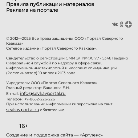
Правила публикации материалов
Реклама на портале
© 2012—2025 Все права защищены. ООО «Портал Северного
Кавказа»
Сетевое издание «Портал Северного Кавказа».
Свидетельство о регистрации СМИ ЭЛ № ФС 77 - 53481 выдано
Федеральной службой по надзору в сфере связи,
информационных технологий и массовых коммуникаций
(Роскомнадзор) 10 апреля 2013 года.
Учредитель: ООО «Портал Северного Кавказа»
Главный редактор: Баканова Е.Н.
info@sevkavportal.ru
E-mail:
Телефон: +7-8652-226-226
При использовании информации гиперссылка на сайт
sevkavportal.ru
обязательна.
16+
Создание и поддержка сайта — «
Артлекс
»