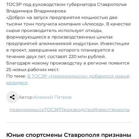
ТОСЭР под руководством губернатора Ставрополья
Владимира Владимирова.
«Добро» на запуск предприятия мощностью две
тысячи тонн получила компания «Алюсед». В качестве
сырья производитель использует отходы,
формирующиеся в производственных циклах
предприятий алюминиевой индустрии. Инвестиции
в проект, завершение которого планируется в
течение двух лет, составят 220 млн рублей.
Благодаря новому производству в регионе появится
25 новых рабочих мест.
По теме:
В ТОСЭР «Невинномысск» добавился новый
резидент
Автор:
Алексей Петров
Невинномысск
ТОСЭР
производство
инвестпроекты
Юные спортсмены Ставрополя признаны