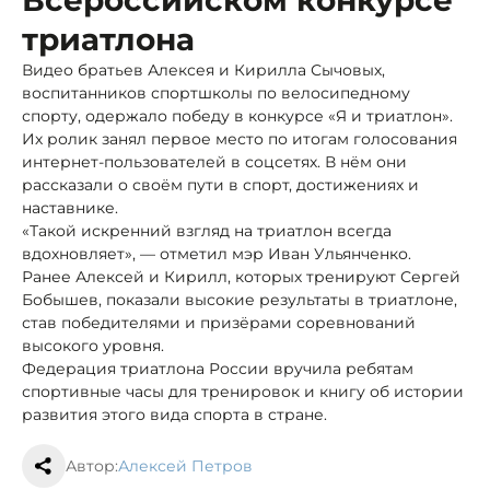
триатлона
Видео братьев Алексея и Кирилла Сычовых,
воспитанников спортшколы по велосипедному
спорту, одержало победу в конкурсе «Я и триатлон».
Их ролик занял первое место по итогам голосования
интернет-пользователей в соцсетях. В нём они
рассказали о своём пути в спорт, достижениях и
наставнике.
«Такой искренний взгляд на триатлон всегда
вдохновляет», — отметил мэр Иван Ульянченко.
Ранее Алексей и Кирилл, которых тренируют Сергей
Бобышев, показали высокие результаты в триатлоне,
став победителями и призёрами соревнований
высокого уровня.
Федерация триатлона России вручила ребятам
спортивные часы для тренировок и книгу об истории
развития этого вида спорта в стране.
Автор:
Алексей Петров