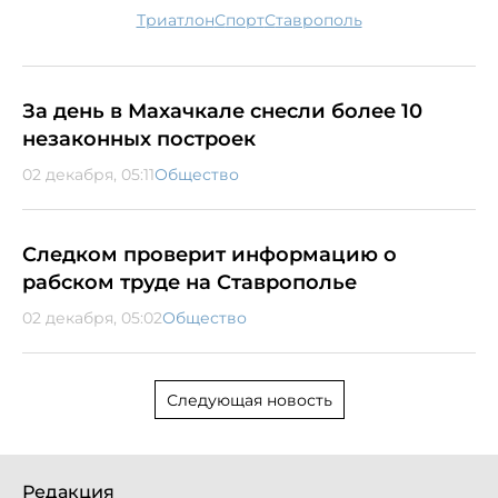
триатлон
спорт
Ставрополь
За день в Махачкале снесли более 10
незаконных построек
02 декабря, 05:11
Общество
Следком проверит информацию о
рабском труде на Ставрополье
02 декабря, 05:02
Общество
Следующая новость
Редакция