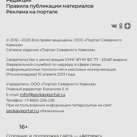
Редакция
Правила публикации материалов
Реклама на портале
© 2012—2025 Все права защищены. ООО «Портал Северного
Кавказа»
Сетевое издание «Портал Северного Кавказа».
Свидетельство о регистрации СМИ ЭЛ № ФС 77 - 53481 выдано
Федеральной службой по надзору в сфере связи,
информационных технологий и массовых коммуникаций
(Роскомнадзор) 10 апреля 2013 года.
Учредитель: ООО «Портал Северного Кавказа»
Главный редактор: Баканова Е.Н.
info@sevkavportal.ru
E-mail:
Телефон: +7-8652-226-226
При использовании информации гиперссылка на сайт
sevkavportal.ru
обязательна.
16+
Создание и поддержка сайта — «
Артлекс
»