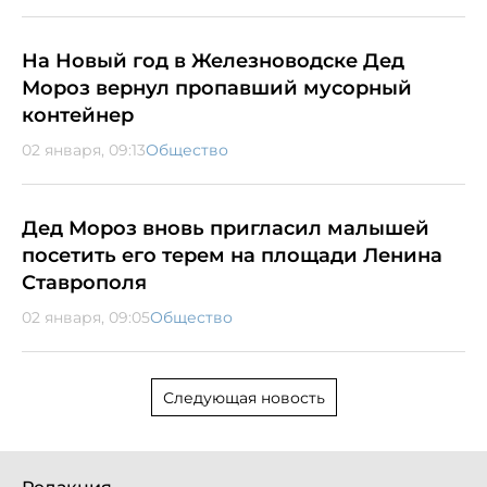
На Новый год в Железноводске Дед
Мороз вернул пропавший мусорный
контейнер
02 января, 09:13
Общество
Дед Мороз вновь пригласил малышей
посетить его терем на площади Ленина
Ставрополя
02 января, 09:05
Общество
Следующая новость