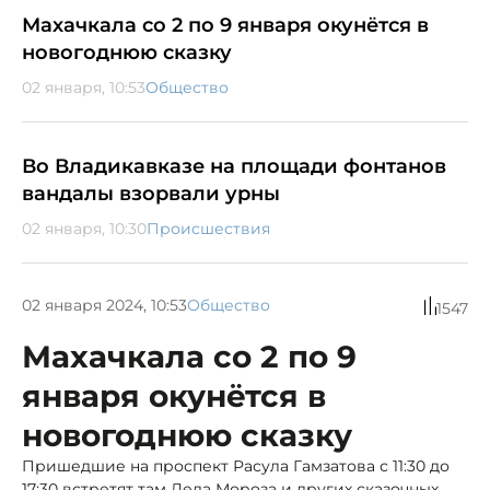
Махачкала со 2 по 9 января окунётся в
новогоднюю сказку
02 января, 10:53
Общество
Во Владикавказе на площади фонтанов
вандалы взорвали урны
02 января, 10:30
Происшествия
02 января 2024, 10:53
Общество
1547
Махачкала со 2 по 9
января окунётся в
новогоднюю сказку
Пришедшие на проспект Расула Гамзатова с 11:30 до
17:30 встретят там Деда Мороза и других сказочных