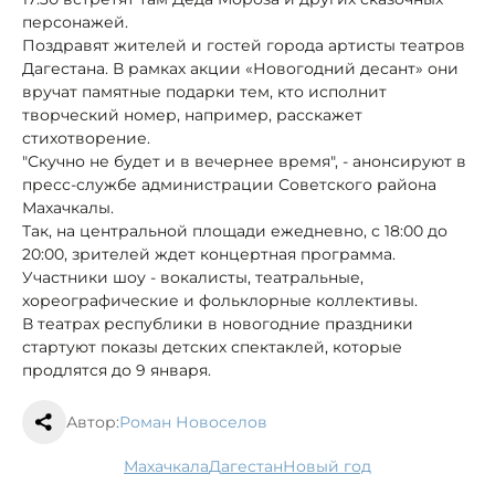
персонажей.
Поздравят жителей и гостей города артисты театров
Дагестана. В рамках акции «Новогодний десант» они
вручат памятные подарки тем, кто исполнит
творческий номер, например, расскажет
стихотворение.
"Скучно не будет и в вечернее время", - анонсируют в
пресс-службе администрации Советского района
Махачкалы.
Так, на центральной площади ежедневно, с 18:00 до
20:00, зрителей ждет концертная программа.
Участники шоу - вокалисты, театральные,
хореографические и фольклорные коллективы.
В театрах республики в новогодние праздники
стартуют показы детских спектаклей, которые
продлятся до 9 января.
Автор:
Роман Новоселов
Махачкала
Дагестан
новый год