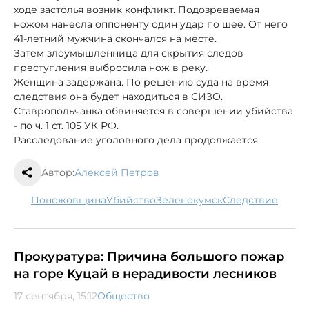
ходе застолья возник конфликт. Подозреваемая
ножом нанесла оппоненту один удар по шее. От него
41-летний мужчина скончался на месте.
Затем злоумышленница для скрытия следов
преступления выбросила нож в реку.
Женщина задержана. По решению суда на время
следствия она будет находиться в СИЗО.
Ставропольчанка обвиняется в совершении убийства
- по ч. 1 ст. 105 УК РФ.
Расследование уголовного дела продолжается.
Автор:
Алексей Петров
поножовщина
убийство
Зеленокумск
следствие
Прокуратура: Причина большого пожар
на горе Куцай в нерадивости лесников
17 сентября, 15:12
Общество