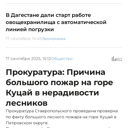
В Дагестане дали старт работе
овощехранилища с автоматической
линией погрузки
17 сентября, 14:49
Экономика
17 сентября 2025, 15:12
Общество
852
Прокуратура: Причина
большого пожар на горе
Куцай в нерадивости
лесников
Прокуратура Ставропольского проведена проверка
по факту большого лесного пожара на горе Куцай в
Петровском округе.