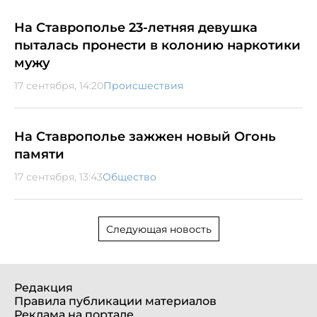
На Ставрополье 23-летняя девушка
пыталась пронести в колонию наркотики
мужу
17 сентября, 14:20
Происшествия
На Ставрополье зажжен новый Огонь
памяти
17 сентября, 13:43
Общество
Следующая новость
Редакция
Правила публикации материалов
Реклама на портале