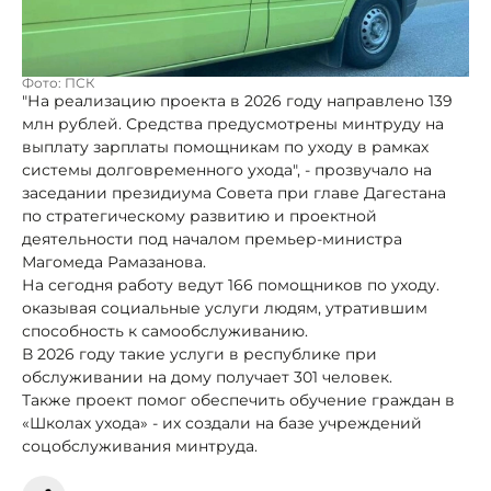
Фото: ПСК
"На реализацию проекта в 2026 году направлено 139
млн рублей. Средства предусмотрены минтруду на
выплату зарплаты помощникам по уходу в рамках
системы долговременного ухода", - прозвучало на
заседании президиума Совета при главе Дагестана
по стратегическому развитию и проектной
деятельности под началом премьер-министра
Магомеда Рамазанова.
На сегодня работу ведут 166 помощников по уходу.
оказывая социальные услуги людям, утратившим
способность к самообслуживанию.
В 2026 году такие услуги в республике при
обслуживании на дому получает 301 человек.
Также проект помог обеспечить обучение граждан в
«Школах ухода» - их создали на базе учреждений
соцобслуживания минтруда.