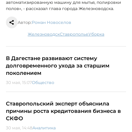
автоматизированную машину для мытья, полировки
полов», - рассказал глава города Железноводска.
Автор:
Роман Новоселов
Железноводск
Ставрополье
уборка
В Дагестане развивают систему
долговременного ухода за старшим
поколением
30 мая, 15:07
Общество
Ставропольский эксперт объяснила
причины роста кредитования бизнеса в
СКФО
30 мая, 14:48
Аналитика