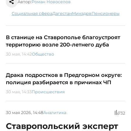
Автор:
Роман Новоселов
социальная сфера
Дагестан
минздрв
пенсионеры
В станице на Ставрополье благоустроят
территорию возле 200-летнего дуба
30 мая, 14:42
Общество
Драка подростков в Предгорном округе:
полиция разбирается в причинах ЧП
30 мая, 14:33
Происшествия
30 мая 2026, 14:48
Аналитика
732
Ставропольский эксперт