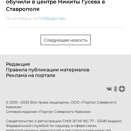
обучили в центре Никиты Гусева в
Ставрополя
14 сентября, 14:05
Общество
Следующая новость
Редакция
Правила публикации материалов
Реклама на портале
© 2012—2025 Все права защищены. ООО «Портал Северного
Кавказа»
Сетевое издание «Портал Северного Кавказа».
Свидетельство о регистрации СМИ ЭЛ № ФС 77 - 53481 выдано
Федеральной службой по надзору в сфере связи,
информационных технологий и массовых коммуникаций