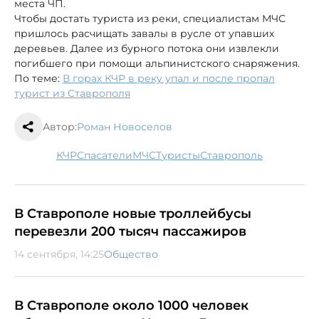
места ЧП.
Чтобы достать туриста из реки, специалистам МЧС
пришлось расчищать завалы в русле от упавших
деревьев. Далее из бурного потока они извлекли
погибшего при помощи альпинистского снаряжения.
По теме:
В горах КЧР в реку упал и после пропал
турист из Ставрополя
Автор:
Роман Новоселов
КЧР
спасатели
МЧС
туристы
Ставрополь
В Ставрополе новые троллейбусы
перевезли 200 тысяч пассажиров
14 сентября, 14:25
Общество
В Ставрополе около 1000 человек