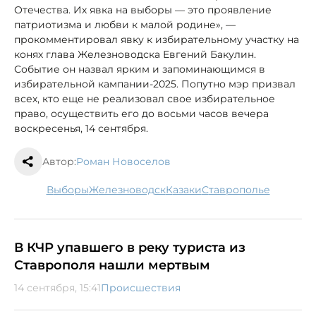
Отечества. Их явка на выборы — это проявление
патриотизма и любви к малой родине», —
прокомментировал явку к избирательному участку на
конях глава Железноводска Евгений Бакулин.
Событие он назвал ярким и запоминающимся в
избирательной кампании-2025. Попутно мэр призвал
всех, кто еще не реализовал свое избирательное
право, осуществить его до восьми часов вечера
воскресенья, 14 сентября.
Автор:
Роман Новоселов
выборы
Железноводск
казаки
Ставрополье
В КЧР упавшего в реку туриста из
Ставрополя нашли мертвым
14 сентября, 15:41
Происшествия