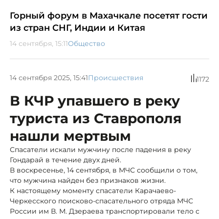
Горный форум в Махачкале посетят гости
из стран СНГ, Индии и Китая
14 сентября, 15:11
Общество
14 сентября 2025, 15:41
Происшествия
1172
В КЧР упавшего в реку
туриста из Ставрополя
нашли мертвым
Спасатели искали мужчину после падения в реку
Гондарай в течение двух дней.
В воскресенье, 14 сентября, в МЧС сообщили о том,
что мужчина найден без признаков жизни.
К настоящему моменту спасатели Карачаево-
Черкесского поисково-спасательного отряда МЧС
России им В. М. Дзераева транспортировали тело с