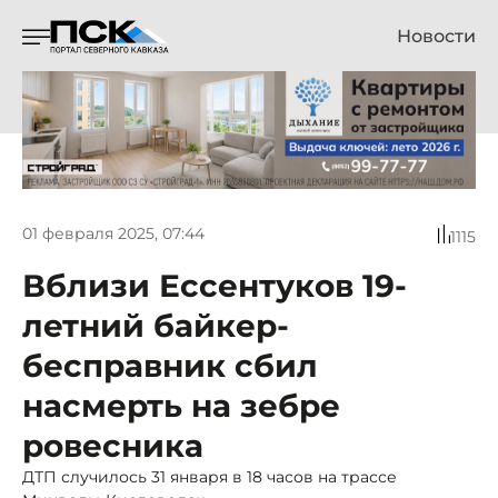
Новости
01 февраля 2025, 07:44
1115
Вблизи Ессентуков 19-
летний байкер-
бесправник сбил
насмерть на зебре
ровесника
ДТП случилось 31 января в 18 часов на трассе