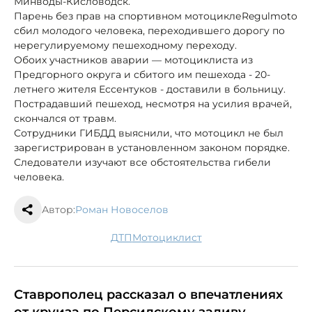
Минводы-Кисловодск.
Парень без прав на спортивном мотоцикле
Regulmoto
сбил молодого человека, переходившего дорогу по
нерегулируемому пешеходному переходу.
Обоих участников аварии — мотоциклиста из
Предгорного округа и сбитого им пешехода - 20-
летнего жителя Ессентуков - доставили в больницу.
Пострадавший пешеход, несмотря на усилия врачей,
скончался от травм.
Сотрудники ГИБДД выяснили, что мотоцикл не был
зарегистрирован в установленном законом порядке.
Следователи изучают все обстоятельства гибели
человека.
Автор:
Роман Новоселов
ДТП
мотоциклист
Ставрополец рассказал о впечатлениях
от круиза по Персидскому заливу