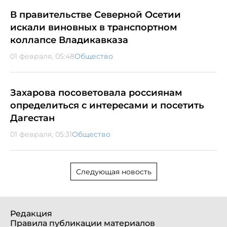
В правительстве Северной Осетии
искали виновных в транспортном
коллапсе Владикавказа
01 февраля, 05:48
Общество
Захарова посоветовала россиянам
определиться с интересами и посетить
Дагестан
01 февраля, 05:31
Общество
Следующая новость
Редакция
Правила публикации материалов