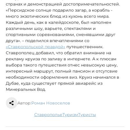
странах и демонстрацией достопримечательностей.
«Персидское солнце подарило загар, а корабль -
много экзотических блюд из кухонь всего мира.
Каждый день, как в калейдоскопе, был наполнен
различными шоу, варьете, спектаклями и
спортивными соревнованиями, сменявшими друг
друга». – поделился впечатлениями со
«Ставропольской правдой»
путешественник.
Ставрополец добавил, что обратил внимание на
рекламу круиза по заливу в интернете. А к плюсам
выбора такого путешествия отнес невысокую цену,
интересный маршрут, полный пансион и отсутсвие
необходимости оформления виз. Круиз начинался в
Дубае, куда существует прямой авиарейс из
Минеральных Вод.
Автор:
Роман Новоселов
Ставрополье
туризм
туристы