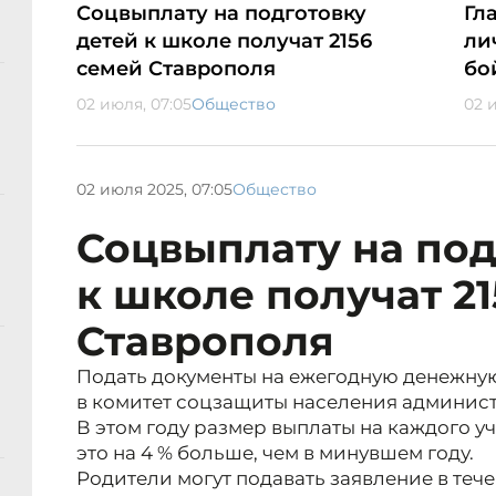
Соцвыплату на подготовку
Гл
детей к школе получат 2156
ли
семей Ставрополя
бо
02 июля, 07:05
Общество
02 
02 июля 2025, 07:05
Общество
Соцвыплату на под
к школе получат 2
Ставрополя
Подать документы на ежегодную денежну
в комитет соцзащиты населения админис
В этом году размер выплаты на каждого уч
это на 4 % больше, чем в минувшем году.
Родители могут подавать заявление в тече