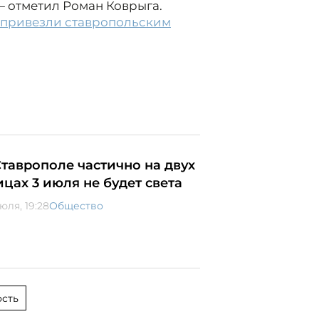
 — отметил Роман Коврыга.
 привезли ставропольским
Ставрополе частично на двух
ицах 3 июля не будет света
юля, 19:28
Общество
сть