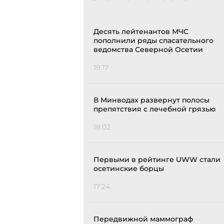
Десять лейтенантов МЧС
пополнили ряды спасательного
ведомства Северной Осетии
19:17
В Минводах развернут полосы
препятствия с лечебной грязью
18:02
Первыми в рейтинге UWW стали
осетинские борцы
17:24
Передвижной маммограф