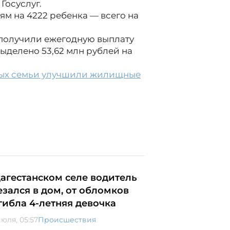
Госуслуг.
ьям на 4222 ребенка — всего на
 получили ежегодную выплату
выделено 53,62 млн рублей на
дых семьи улучшили жилищные
дагестанском селе водитель
езался в дом, от обломков
гибла 4-летняя девочка
июля, 05:57
Происшествия