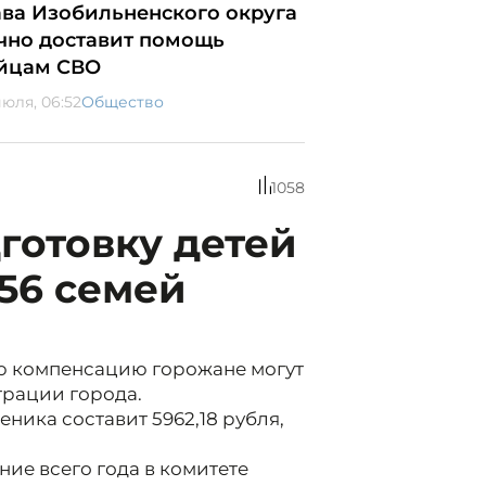
ава Изобильненского округа
чно доставит помощь
йцам СВО
июля, 06:52
Общество
1058
готовку детей
156 семей
ю компенсацию горожане могут
трации города.
еника составит 5962,18 рубля,
ние всего года в комитете