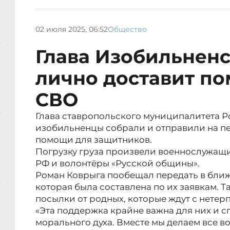
02 июля 2025, 06:52
Общество
Глава Изобильненс
лично доставит п
СВО
Глава ставропольского муниципалитета Р
изобильненцы собрали и отправили на п
помощи для защитников.
Погрузку груза произвели военнослужащ
РФ и волонтёры «Русской общины».
Роман Коврыга пообещал передать в бли
которая была составлена по их заявкам. 
посылки от родных, которые ждут с нетер
«Эта поддержка крайне важна для них и 
морального духа. Вместе мы делаем все во