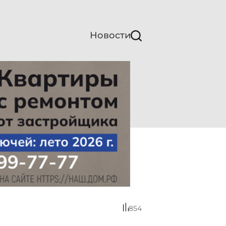
Новости
854