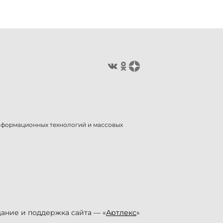
информационных технологий и массовых
ание и поддержка сайта — «
Артлекс
»