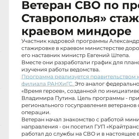
Ветеран СВО по пр
Ставрополья» стаж
краевом миндоре
Участник кадровой программы Александр
стажировке в краевом министерстве доро
его наставник министр Евгений Штепа.
Вместе они разработали график для пла
изучения работы ведомства.
Программа реализуется правительством к
филиала РАНХиГС.
Это аналог федеральн
«Время героев», созданной по инициатив
Владимира Путина. Цель программы - при
регионального госуправления ветеранов
операции.
Ветеран начал знакомство с работой мини
направления - он посетил ГУП «Крайтранс
работал до службы на СВО и в настоящее