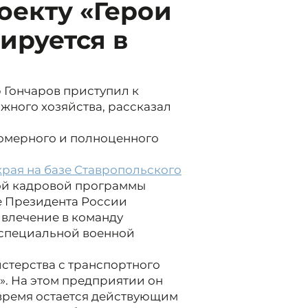
оекту «Герои
ируется в
 Гончаров приступил к
жного хозяйства, рассказал
номерного и полноценного
рая на базе Ставропольского
ой кадровой программы
е Президента России
влечение в команду
 специальной военной
стерства с транспортного
». На этом предприятии он
 время остается действующим