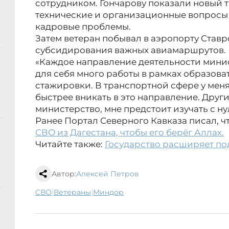
сотрудником. Гончарову показали новый 
технические и организационные вопросы 
кадровые проблемы.
Затем ветеран побывал в аэропорту Ставр
субсидирования важных авиамаршрутов.
«Каждое направление деятельности минис
для себя много работы в рамках образов
стажировки. В транспортной сфере у меня 
быстрее вникать в это направление. Друг
министерство, мне предстоит изучать с н
Ранее Портал Северного Кавказа писал, ч
СВО из Дагестана, чтобы его берёг Аллах.
Читайте также:
Государство расширяет по
Автор:
Алексей Петров
|
|
СВО
ветераны
Миндор