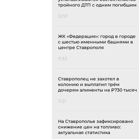
тройного ДТП с одним погибшим
12:57
ЖК «Федерация»: город в городе
с шестью именными башнями в
центре Ставрополя
11:33
Ставрополец не захотел в
колонию и выплатил трём
дочерям алименты на ₽730 тысяч
11:21
На Ставрополье зафиксировано
снижение цен на топливо:
актуальная статистика