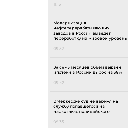
11:15
Модернизация
нефтеперерабатывающих
заводов в России выведет
переработку на мировой уровень
09:52
За семь месяцев объем выдачи
ипотеки в России вырос на 38%
09:42
В Черкесске суд не вернул на
службу попавшегося на
наркотиках полицейского
09:35