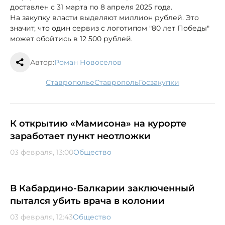
доставлен с 31 марта по 8 апреля 2025 года.
На закупку власти выделяют миллион рублей. Это
значит, что один сервиз с логотипом "80 лет Победы"
может обойтись в 12 500 рублей.
Автор:
Роман Новоселов
Ставрополье
Ставрополь
госзакупки
К открытию «Мамисона» на курорте
заработает пункт неотложки
03 февраля, 13:00
Общество
В Кабардино-Балкарии заключенный
пытался убить врача в колонии
03 февраля, 12:43
Общество