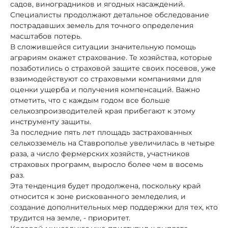
садов, виноградников и ягодных насаждений.
Специалисты продолжают детальное обследование
пострадавших земель для точного определения
масштабов потерь.
В сложившейся ситуации значительную помощь
аграриям окажет страхование. Те хозяйства, которые
позаботились о страховой защите своих посевов, уже
взаимодействуют со страховыми компаниями для
оценки ущерба и получения компенсаций. Важно
отметить, что с каждым годом все больше
сельхозпроизводителей края прибегают к этому
инструменту защиты.
За последние пять лет площадь застрахованных
сельхозземель на Ставрополье увеличилась в четыре
раза, а число фермерских хозяйств, участников
страховых программ, выросло более чем в восемь
раз.
Эта тенденция будет продолжена, поскольку край
относится к зоне рискованного земледелия, и
создание дополнительных мер поддержки для тех, кто
трудится на земле, - приоритет.