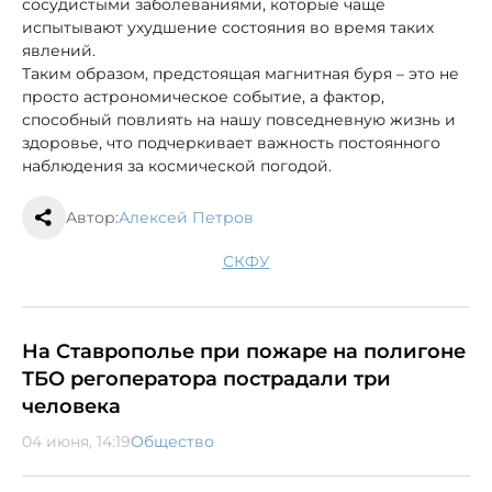
сосудистыми заболеваниями, которые чаще
испытывают ухудшение состояния во время таких
явлений.
Таким образом, предстоящая магнитная буря – это не
просто астрономическое событие, а фактор,
способный повлиять на нашу повседневную жизнь и
здоровье, что подчеркивает важность постоянного
наблюдения за космической погодой.
Автор:
Алексей Петров
СКФУ
На Ставрополье при пожаре на полигоне
ТБО регоператора пострадали три
человека
04 июня, 14:19
Общество