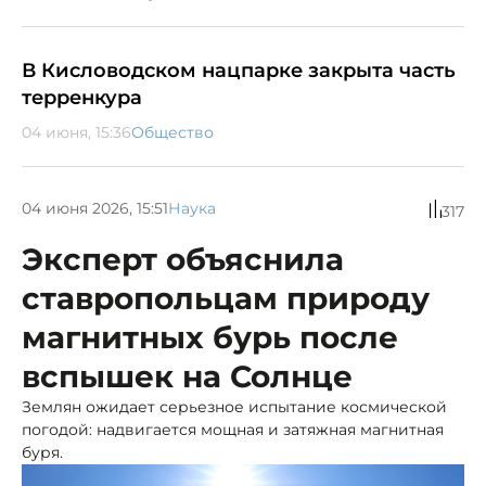
В Кисловодском нацпарке закрыта часть
терренкура
04 июня, 15:36
Общество
04 июня 2026, 15:51
Наука
317
Эксперт объяснила
ставропольцам природу
магнитных бурь после
вспышек на Солнце
Землян ожидает серьезное испытание космической
погодой: надвигается мощная и затяжная магнитная
буря.