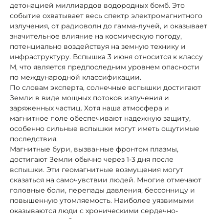
детонацией миллиардов водородных бомб. Это
событие охватывает весь спектр электромагнитного
излучения, от радиоволн до гамма-лучей, и оказывает
значительное влияние на космическую погоду,
потенциально воздействуя на земную технику и
инфраструктуру. Вспышка 3 июня относится к классу
M, что является предпоследним уровнем опасности
по международной классификации.
По словам эксперта, солнечные вспышки достигают
Земли в виде мощных потоков излучения и
заряженных частиц. Хотя наша атмосфера и
магнитное поле обеспечивают надежную защиту,
особенно сильные вспышки могут иметь ощутимые
последствия.
Магнитные бури, вызванные фронтом плазмы,
достигают Земли обычно через 1-3 дня после
вспышки. Эти геомагнитные возмущения могут
сказаться на самочувствии людей. Многие отмечают
головные боли, перепады давления, бессонницу и
повышенную утомляемость. Наиболее уязвимыми
оказываются люди с хроническими сердечно-