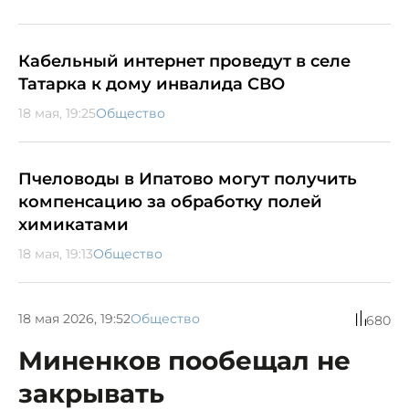
Кабельный интернет проведут в селе
Татарка к дому инвалида СВО
18 мая, 19:25
Общество
Пчеловоды в Ипатово могут получить
компенсацию за обработку полей
химикатами
18 мая, 19:13
Общество
18 мая 2026, 19:52
Общество
680
Миненков пообещал не
закрывать