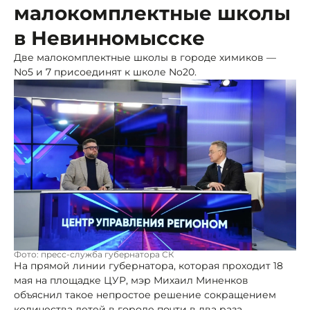
малокомплектные школы
в Невинномысске
Две малокомплектные школы в городе химиков —
No5 и 7 присоединят к школе No20.
Фото: пресс-служба губернатора СК
На прямой линии губернатора, которая проходит 18
мая на площадке ЦУР, мэр Михаил Миненков
объяснил такое непростое решение сокращением
количества детей в городе почти в два раза.