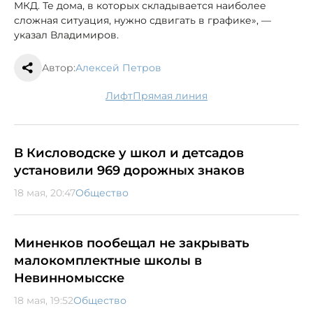
МКД. Те дома, в которых складывается наиболее
сложная ситуация, нужно сдвигать в графике», —
указал Владимиров.
Автор:
Алексей Петров
лифт
Прямая линия
В Кисловодске у школ и детсадов
установили 969 дорожных знаков
18 мая, 20:47
Общество
Миненков пообещал не закрывать
малокомплектные школы в
Невинномысске
18 мая, 19:52
Общество