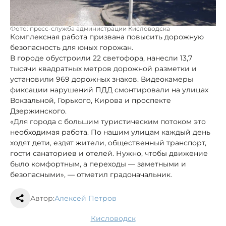
Фото: пресс-служба администрации Кисловодска
Комплексная работа призвана повысить дорожную
безопасность для юных горожан.
В городе обустроили 22 светофора, нанесли 13,7
тысячи квадратных метров дорожной разметки и
установили 969 дорожных знаков. Видеокамеры
фиксации нарушений ПДД смонтировали на улицах
Вокзальной, Горького, Кирова и проспекте
Дзержинского.
«Для города с большим туристическим потоком это
необходимая работа. По нашим улицам каждый день
ходят дети, ездят жители, общественный транспорт,
гости санаториев и отелей. Нужно, чтобы движение
было комфортным, а переходы — заметными и
безопасными», — отметил градоначальник.
Автор:
Алексей Петров
Кисловодск