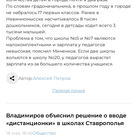
По словам градоначальника, в прошлом году в городе
не набралось 17 первых классов. Ранее в
Невинномысске насчитывалось 8 тысяч
дошкольников, сегодня в детсады ходит всего 3
тысячи малышей.
Проблема в том, что школы No5 и No7 являются
малокомплектными и зарплата у педагогов
невысокая, пояснил Миненков. Если две школы
вольются в школу No20, у педагогов вырастет
зарплата из-за большего количества учащихся.
Автор:
Алексей Петров
Прямая линия
Владимиров объяснил решение о вводе
«дистанционки» в школах Ставрополья
18 мая, 18:46
Общество