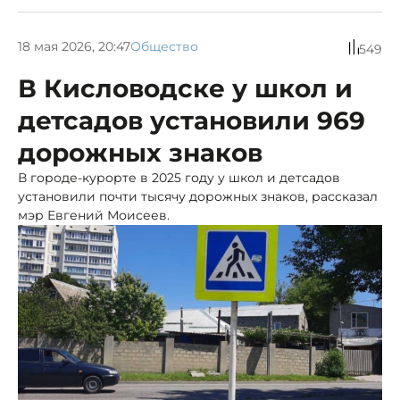
18 мая 2026, 20:47
Общество
549
В Кисловодске у школ и
детсадов установили 969
дорожных знаков
В городе-курорте в 2025 году у школ и детсадов
установили почти тысячу дорожных знаков, рассказал
мэр Евгений Моисеев.