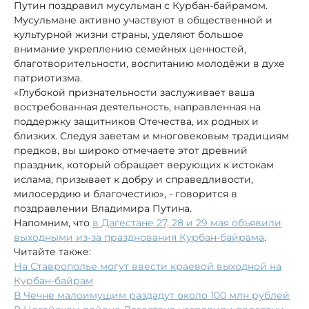
Путин поздравил мусульман с Курбан-байрамом.
Мусульмане активно участвуют в общественной и
культурной жизни страны, уделяют большое
внимание укреплению семейных ценностей,
благотворительности, воспитанию молодёжи в духе
патриотизма.
«Глубокой признательности заслуживает ваша
востребованная деятельность, направленная на
поддержку защитников Отечества, их родных и
близких. Следуя заветам и многовековым традициям
предков, вы широко отмечаете этот древний
праздник, который обращает верующих к истокам
ислама, призывает к добру и справедливости,
милосердию и благочестию», - говорится в
поздравлении Владимира Путина.
Напомним, что
в Дагестане 27, 28 и 29 мая объявили
выходными из-за празднования Курбан-байрама
.
Читайте также:
На Ставрополье могут ввести краевой выходной на
Курбан-байрам
В Чечне малоимущим раздадут около 100 млн рублей