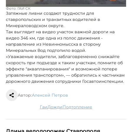
Фото: ГАИ СК
Затяжные ливни создают трудности для
ставропольских и транзитных водителей в
Минераловодском округе.
Так выглядит на видео участок важной дороги на
видео 346 км, где одна из полос движения -
направление из Невинномысска в сторону
Минеральных Вод подтопило водой.
«Уважаемые водители, заблаговременно снижайте
скорость при подъезде к таким участкам, помните об
эффекте "аквапланирования" и возможной потере
управления транспортом», — обратились к частникам
дорожного движения сотрудники Госавтоинспекции.
Автор:
Алексей Петров
гаи
дожди
подтопление
Длина велодорожек Ставрополя