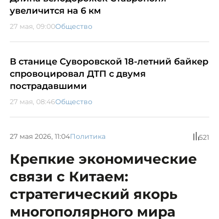
увеличится на 6 км
27 мая, 09:00
Общество
В станице Суворовской 18-летний байкер
спровоцировал ДТП с двумя
пострадавшими
27 мая, 08:46
Общество
27 мая 2026, 11:04
Политика
521
Крепкие экономические
связи с Китаем:
стратегический якорь
многополярного мира