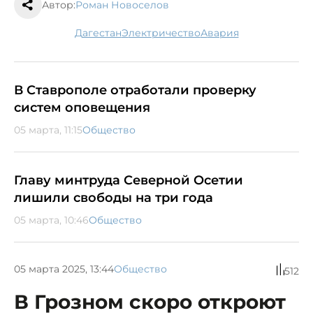
Автор:
Роман Новоселов
Дагестан
электричество
авария
В Ставрополе отработали проверку
систем оповещения
05 марта, 11:15
Общество
Главу минтруда Северной Осетии
лишили свободы на три года
05 марта, 10:46
Общество
05 марта 2025, 13:44
Общество
512
В Грозном скоро откроют