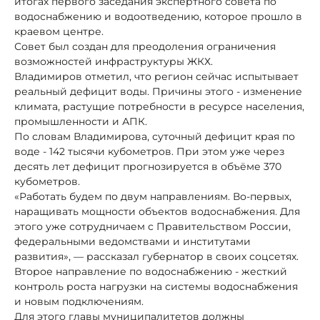
итогах первого заседания экспертного совета по
водоснабжению и водоотведению, которое прошло в
краевом центре.
Совет был создан для преодоления ограничения
возможностей инфраструктуры ЖКХ.
Владимиров отметил, что регион сейчас испытывает
реальный дефицит воды. Причины этого - изменение
климата, растущие потребности в ресурсе населения,
промышленности и АПК.
По словам Владимирова, суточный дефицит края по
воде - 142 тысячи кубометров. При этом уже через
десять лет дефицит прогнозируется в объёме 370
кубометров.
«Работать будем по двум направлениям. Во-первых,
наращивать мощности объектов водоснабжения. Для
этого уже сотрудничаем с Правительством России,
федеральными ведомствами и институтами
развития», — рассказал губернатор в своих соцсетях.
Второе направление по водоснабжению - жесткий
контроль роста нагрузки на системы водоснабжения
и новым подключениям.
Для этого главы муниципалитетов должны