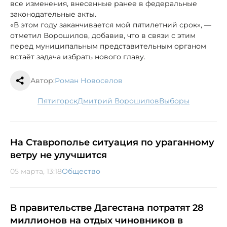
все изменения, внесенные ранее в федеральные
законодательные акты.
«В этом году заканчивается мой пятилетний срок», —
отметил Ворошилов, добавив, что в связи с этим
перед муниципальным представительным органом
встаёт задача избрать нового главу.
Автор:
Роман Новоселов
Пятигорск
Дмитрий Ворошилов
выборы
На Ставрополье ситуация по ураганному
ветру не улучшится
05 марта, 13:18
Общество
В правительстве Дагестана потратят 28
миллионов на отдых чиновников в