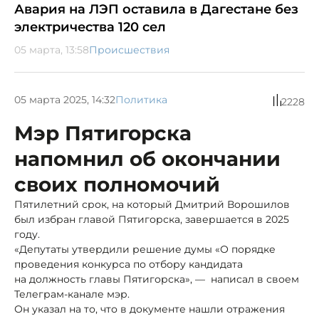
Авария на ЛЭП оставила в Дагестане без
электричества 120 сел
05 марта, 13:58
Происшествия
05 марта 2025, 14:32
Политика
2228
Мэр Пятигорска
напомнил об окончании
своих полномочий
Пятилетний срок, на который Дмитрий Ворошилов
был избран главой Пятигорска, завершается в 2025
году.
«Депутаты утвердили решение думы «О порядке
проведения конкурса по отбору кандидата
на должность главы Пятигорска», — написал в своем
Телеграм-канале мэр.
Он указал на то, что в документе нашли отражения