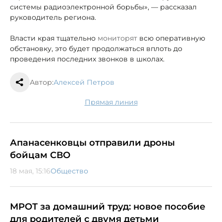
системы радиоэлектронной борьбы», — рассказал
руководитель региона.
Власти края тщательно
мониторят
всю оперативную
обстановку, это будет продолжаться вплоть до
проведения последних звонков в школах.
Автор:
Алексей Петров
Прямая линия
Апанасенковцы отправили дроны
бойцам СВО
18 мая, 15:16
Общество
МРОТ за домашний труд: новое пособие
для родителей с двумя детьми