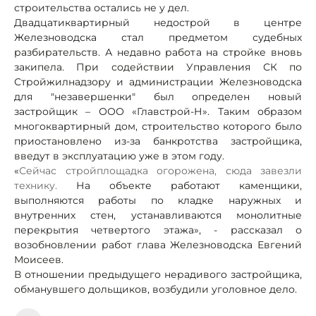
строительства остались не у дел.
Двадцатиквартирный недострой в центре
Железноводска стал предметом судебных
разбирательств. А недавно работа на стройке вновь
закипела. При содействии Управления СК по
Стройжилнадзору и администрации Железноводска
для "незавершенки" был определен новый
застройщик – ООО «Главстрой-Н». Таким образом
многоквартирный дом, строительство которого было
приостановлено из-за банкротства застройщика,
введут в эксплуатацию уже в этом году.
«
Сейчас стройплощадка огорожена, сюда завезли
технику.
На объекте работают каменщики,
выполняются работы по кладке наружных и
внутренних стен, устанавливаются монолитные
перекрытия четвертого этажа», - рассказал о
возобновлении работ глава Железноводска Евгений
Моисеев.
В отношении предыдущего нерадивого застройщика,
обманувшего дольщиков, возбудили уголовное дело.