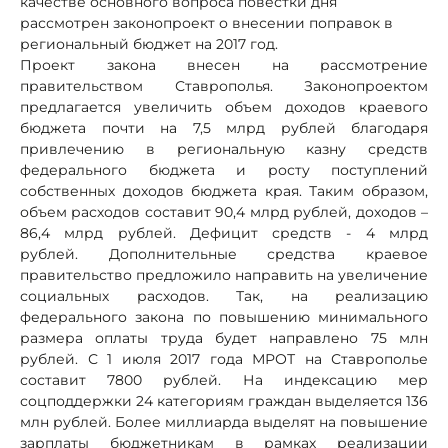
качестве основного вопроса повестки дня
рассмотрен законопроект о внесении поправок в
региональный бюджет на 2017 год.
Проект закона внесен на рассмотрение
правительством Ставрополья. Законопроектом
предлагается увеличить объем доходов краевого
бюджета почти на 7,5 млрд рублей благодаря
привлечению в региональную казну средств
федерального бюджета и росту поступлений
собственных доходов бюджета края. Таким образом,
объем расходов составит 90,4 млрд рублей, доходов –
86,4 млрд рублей. Дефицит средств - 4 млрд
рублей. Дополнительные средства краевое
правительство предложило направить на увеличение
социальных расходов. Так, на реализацию
федерального закона по повышению минимального
размера оплаты труда будет направлено 75 млн
рублей. С 1 июля 2017 года МРОТ на Ставрополье
составит 7800 рублей. На индексацию мер
соцподдержки 24 категориям граждан выделяется 136
млн рублей. Более миллиарда выделят на повышение
зарплаты бюджетникам в рамках реализации