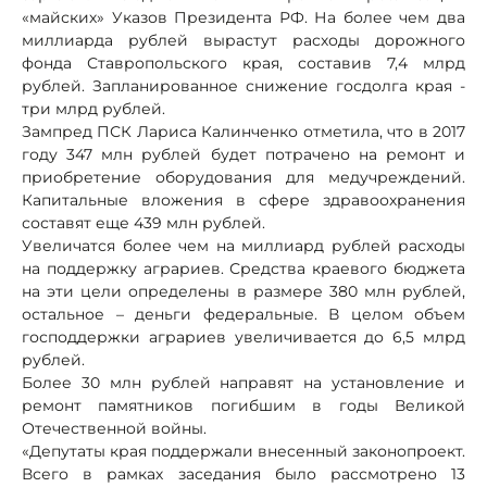
«майских» Указов Президента РФ. На более чем два
миллиарда рублей вырастут расходы дорожного
фонда Ставропольского края, составив 7,4 млрд
рублей. Запланированное снижение госдолга края -
три млрд рублей.
Зампред ПСК Лариса Калинченко отметила, что в 2017
году 347 млн рублей будет потрачено на ремонт и
приобретение оборудования для медучреждений.
Капитальные вложения в сфере здравоохранения
составят еще 439 млн рублей.
Увеличатся более чем на миллиард рублей расходы
на поддержку аграриев. Средства краевого бюджета
на эти цели определены в размере 380 млн рублей,
остальное – деньги федеральные. В целом объем
господдержки аграриев увеличивается до 6,5 млрд
рублей.
Более 30 млн рублей направят на установление и
ремонт памятников погибшим в годы Великой
Отечественной войны.
«Депутаты края поддержали внесенный законопроект.
Всего в рамках заседания было рассмотрено 13