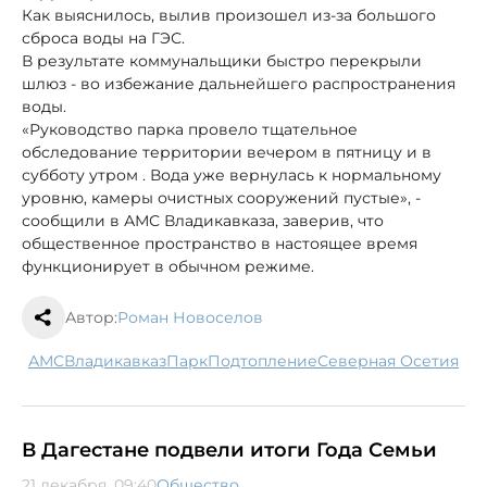
Как выяснилось, вылив произошел из-за большого
сброса воды на ГЭС.
В результате коммунальщики быстро перекрыли
шлюз - во избежание дальнейшего распространения
воды.
«Руководство парка провело тщательное
обследование территории вечером в пятницу и в
субботу утром . Вода уже вернулась к нормальному
уровню, камеры очистных сооружений пустые», -
сообщили в АМС Владикавказа, заверив, что
общественное пространство в настоящее время
функционирует в обычном режиме.
Автор:
Роман Новоселов
АМС
Владикавказ
парк
подтопление
Северная Осетия
В Дагестане подвели итоги Года Семьи
21 декабря, 09:40
Общество