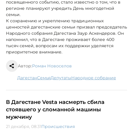
посвященного событию, стало известно о том, что в
регионе планируют учредить День многодетной
семьи.
К сохранению и укреплению традиционных
ценностей дагестанские семьи призвал председатель
Народного собрания Дагестана Заур Аскендеров. Он
напомнил, что в Дагестане проживает более 400
тысяч семей, вопросам их поддержки уделяется
приоритетное внимание.
Автор:
Роман Новоселов
Дагестан
семья
депутаты
народное собрание
В Дагестане Vesta насмерть сбила
стоявшего у сломанной машины
мужчину
21 декабря, 08:31
Происшествия