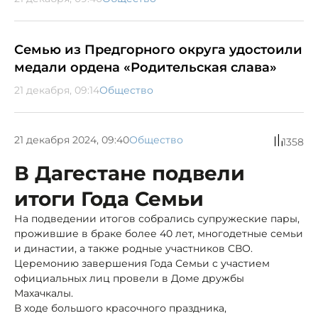
Семью из Предгорного округа удостоили
медали ордена «Родительская слава»
21 декабря, 09:14
Общество
21 декабря 2024, 09:40
Общество
1358
В Дагестане подвели
итоги Года Семьи
На подведении итогов собрались супружеские пары,
прожившие в браке более 40 лет, многодетные семьи
и династии, а также родные участников СВО.
Церемонию завершения Года Семьи с участием
официальных лиц провели в Доме дружбы
Махачкалы.
В ходе большого красочного праздника,